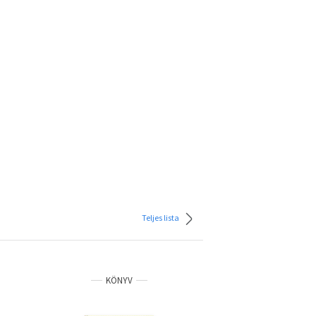
Teljes lista
KÖNYV