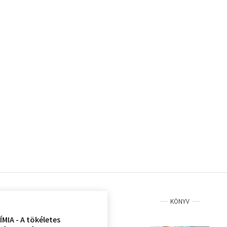
KÖNYV
MIA - A tökéletes