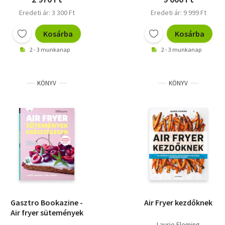
Eredeti ár: 3 300 Ft
Eredeti ár: 9 999 Ft
Kosárba
Kosárba
2 - 3 munkanap
2 - 3 munkanap
KÖNYV
KÖNYV
Gasztro Bookazine -
Air Fryer kezdőknek
Air fryer sütemények
Laurie Fleming