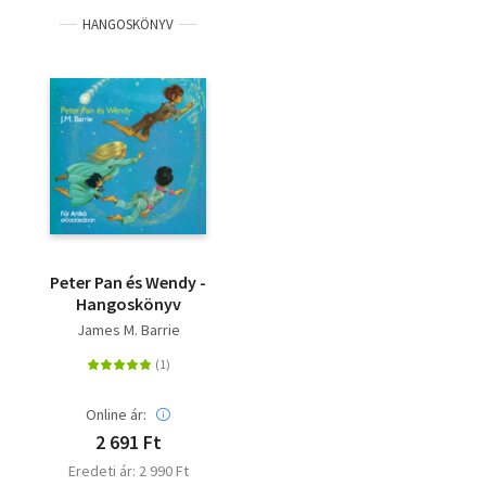
HANGOSKÖNYV
Peter Pan és Wendy -
Hangoskönyv
James M. Barrie
Online ár:
2 691 Ft
Eredeti ár: 2 990 Ft