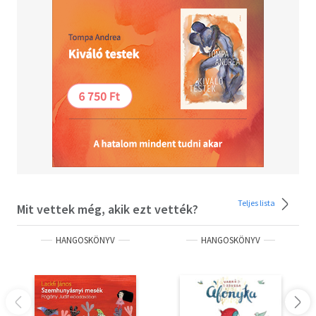
Teljes lista
Mit vettek még, akik ezt vették?
HANGOSKÖNYV
HANGOSKÖNYV