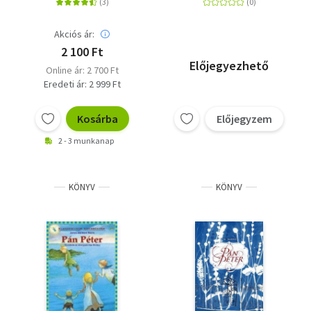
Akciós ár:
2 100 Ft
Előjegyezhető
Online ár: 2 700 Ft
Eredeti ár: 2 999 Ft
Kosárba
Előjegyzem
2 - 3 munkanap
KÖNYV
KÖNYV