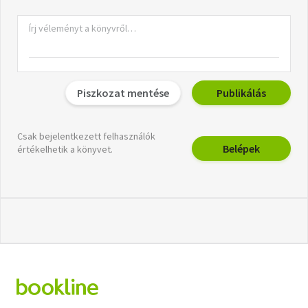
Piszkozat mentése
Publikálás
Csak bejelentkezett felhasználók
Belépek
értékelhetik a könyvet.