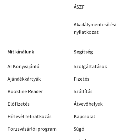
ÁSZF
Akadálymentesítési
nyilatkozat
Mit kínálunk
Segítség
AI Könyvajánló
Szolgáltatások
Ajándékkártyák
Fizetés
Bookline Reader
Szállítás
Előfizetés
Átvevőhelyek
Hírlevél feliratkozás
Kapcsolat
Törzsvásárlói program
Súgó