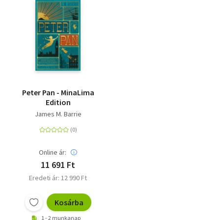
Peter Pan - MinaLima
Edition
James M. Barrie
Online ár:
11 691 Ft
Eredeti ár: 12 990 Ft
Kosárba
1 - 2 munkanap