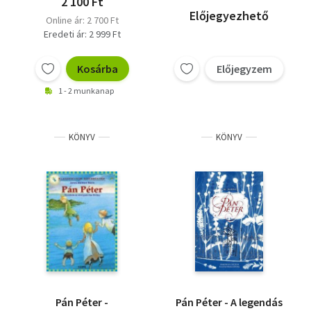
2 100 Ft
Előjegyezhető
Online ár: 2 700 Ft
Eredeti ár: 2 999 Ft
Kosárba
Előjegyzem
1 - 2 munkanap
KÖNYV
KÖNYV
Pán Péter -
Pán Péter - A legendás