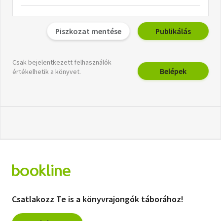
Piszkozat mentése
Publikálás
Csak bejelentkezett felhasználók
Belépek
értékelhetik a könyvet.
Csatlakozz Te is a könyvrajongók táborához!