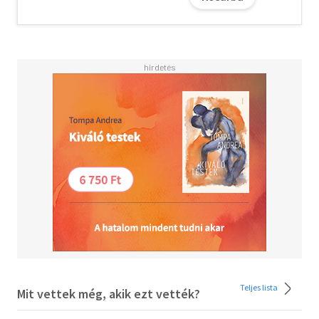
Teljes lista
Mit vettek még, akik ezt vették?