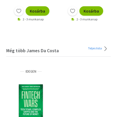
Kosárba
Kosárba
2 - 3 munkanap
2 - 3 munkanap
Teljes lista
Még több James Da Costa
IDEGEN