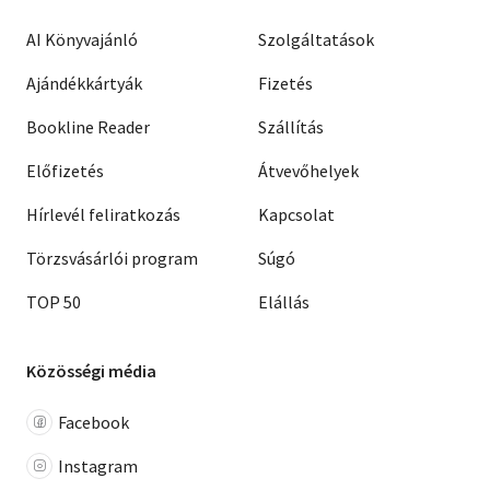
AI Könyvajánló
Szolgáltatások
Ajándékkártyák
Fizetés
Bookline Reader
Szállítás
Előfizetés
Átvevőhelyek
Hírlevél feliratkozás
Kapcsolat
Törzsvásárlói program
Súgó
TOP 50
Elállás
Közösségi média
Facebook
Instagram