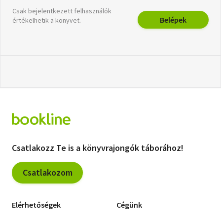
Csak bejelentkezett felhasználók
Belépek
értékelhetik a könyvet.
Csatlakozz Te is a könyvrajongók táborához!
Csatlakozom
Elérhetőségek
Cégünk