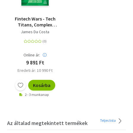
Fintech Wars - Tech
Titans, Complex
Crypto and the Future
James Da Costa
of Money
Online ár:
9 891 Ft
Eredeti ár: 10 990 Ft
Kosárba
2 - 3 munkanap
Teljes lista
Az általad megtekintett termékek