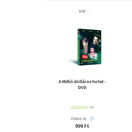
DVD
A Millió dolláros hotel -
DVD
Online ár:
999 Ft