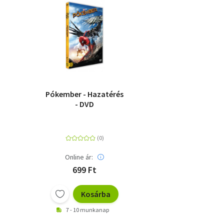
Pókember - Hazatérés
- DVD
Online ár:
699 Ft
Kosárba
7 - 10 munkanap