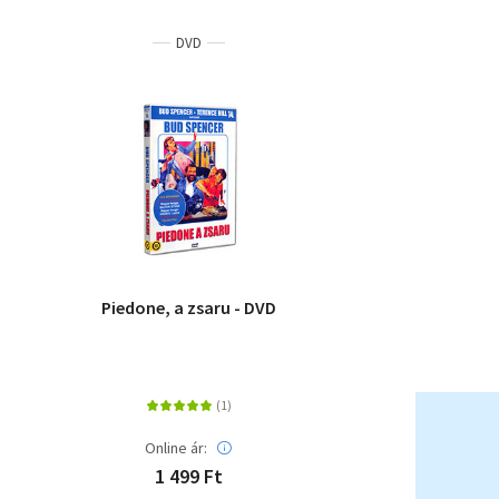
DVD
Piedone, a zsaru - DVD
Online ár:
1 499 Ft