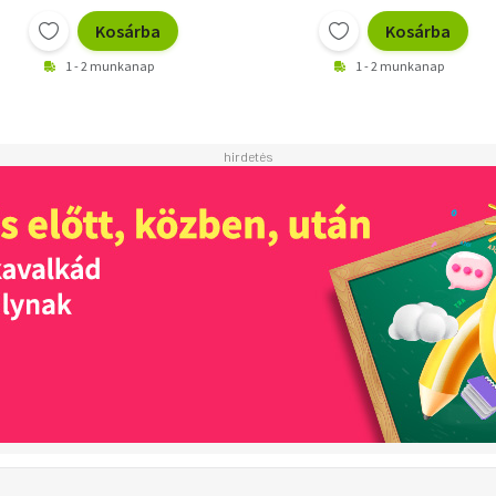
Kosárba
Kosárba
1 - 2 munkanap
1 - 2 munkanap