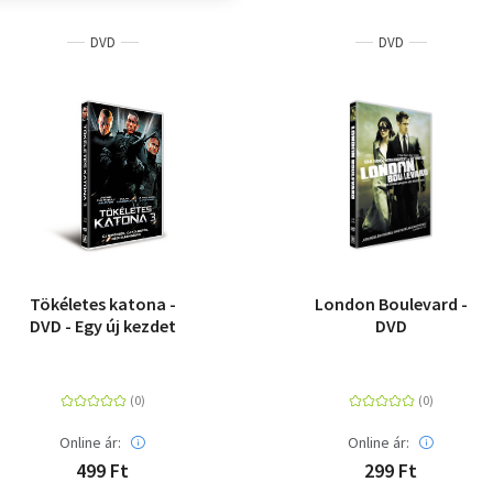
DVD
DVD
Tökéletes katona -
London Boulevard -
DVD - Egy új kezdet
DVD
Online ár:
Online ár:
499 Ft
299 Ft