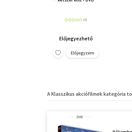
Előjegyezhető
Előjegyzem
A Klasszikus akciófilmek kategória to
DVD
Pókember