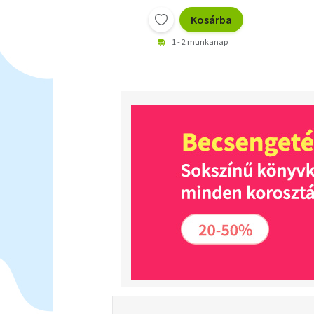
Kosárba
1 - 2 munkanap