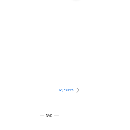
Teljes lista
DVD