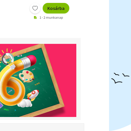
Kosárba
1 - 2 munkanap