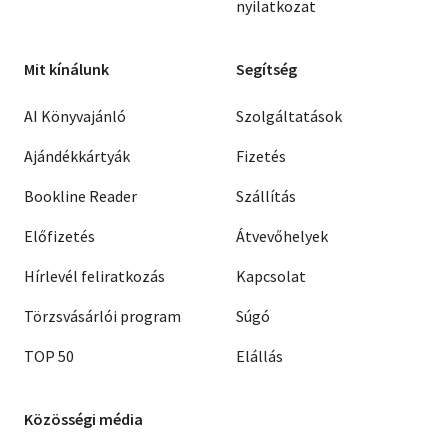
nyilatkozat
Mit kínálunk
Segítség
AI Könyvajánló
Szolgáltatások
Ajándékkártyák
Fizetés
Bookline Reader
Szállítás
Előfizetés
Átvevőhelyek
Hírlevél feliratkozás
Kapcsolat
Törzsvásárlói program
Súgó
TOP 50
Elállás
Közösségi média