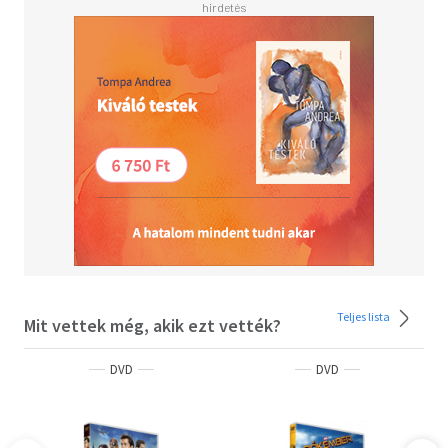
Teljes lista
Mit vettek még, akik ezt vették?
DVD
DVD