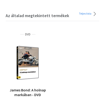
Teljes lista
Az általad megtekintett termékek
DVD
James Bond: A holnap
markában - DVD