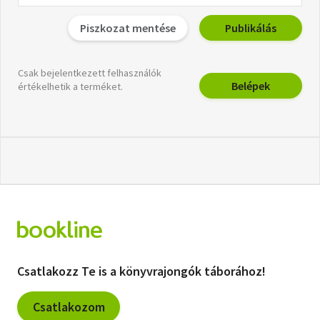
Piszkozat mentése
Publikálás
Csak bejelentkezett felhasználók
Belépek
értékelhetik a terméket.
Csatlakozz Te is a könyvrajongók táborához!
Csatlakozom