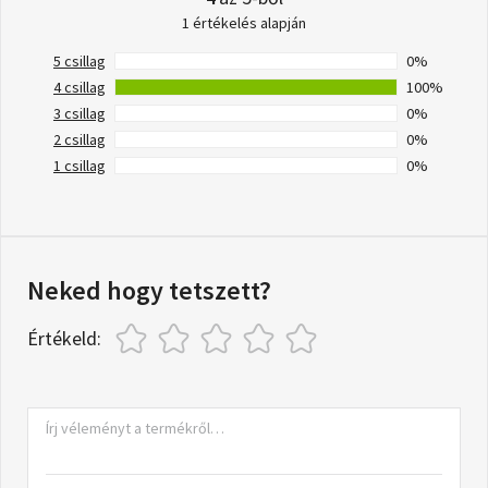
1 értékelés alapján
5 csillag
0%
4 csillag
100%
3 csillag
0%
2 csillag
0%
1 csillag
0%
Neked hogy tetszett?
Értékeld: