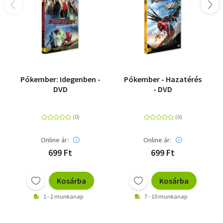
Pókember: Idegenben -
Pókember - Hazatérés
DVD
- DVD
Online ár:
Online ár:
699 Ft
699 Ft
Kosárba
Kosárba
1 - 2 munkanap
7 - 10 munkanap