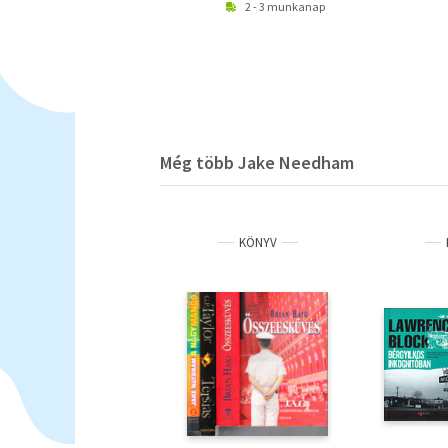
2 - 3 munkanap
Még több Jake Needham
KÖNYV