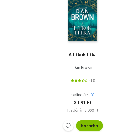
A titkok titka
Dan Brown
Online ár:
8 091 Ft
Kiadói ár: 8 990 Ft
Kosárba