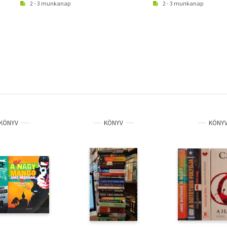
2 - 3 munkanap
2 - 3 munkanap
KÖNYV
KÖNYV
KÖNY