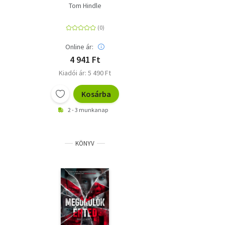
Tom Hindle
Online ár:
4 941 Ft
Kiadói ár: 5 490 Ft
Kosárba
2 - 3 munkanap
KÖNYV