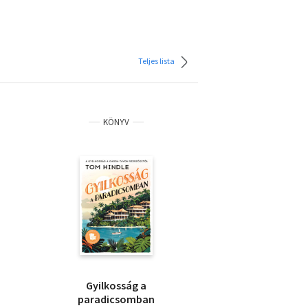
Teljes lista
KÖNYV
Gyilkosság a
paradicsomban