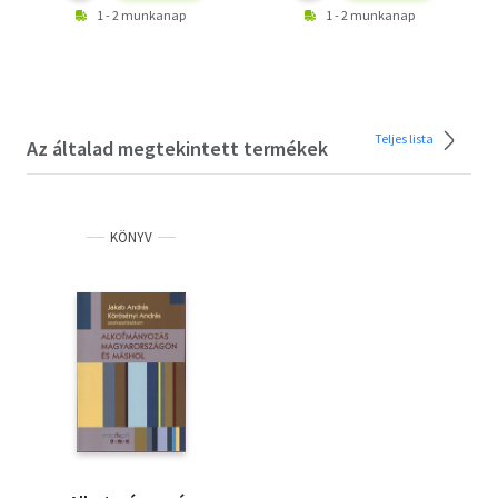
1 - 2 munkanap
1 - 2 munkanap
Teljes lista
Az általad megtekintett termékek
KÖNYV