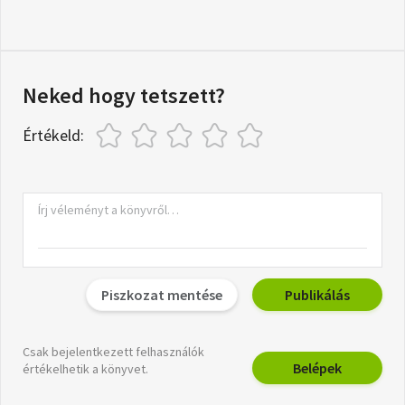
Neked hogy tetszett?
Értékeld:
Piszkozat mentése
Publikálás
Csak bejelentkezett felhasználók
Belépek
értékelhetik a könyvet.