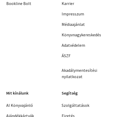
Bookline Bolt
Karrier
Impresszum
Médiaajánlat
Könyvnagykereskedés
Adatvédelem
ÁSZF
Akadálymentesítési
nyilatkozat
Mit kínálunk
Segítség
AI Könyvajánló
Szolgáltatások
Ajándékkártyák
Fizetés