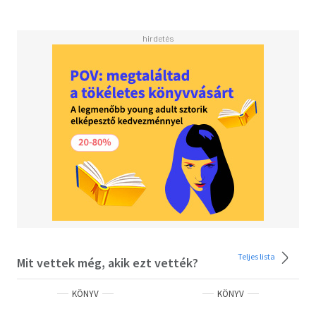
Teljes lista
Mit vettek még, akik ezt vették?
KÖNYV
KÖNYV