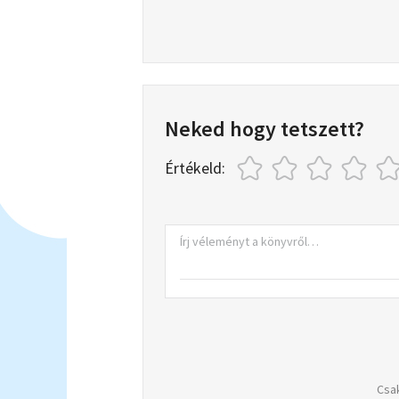
Neked hogy tetszett?
Értékeld:
Csak