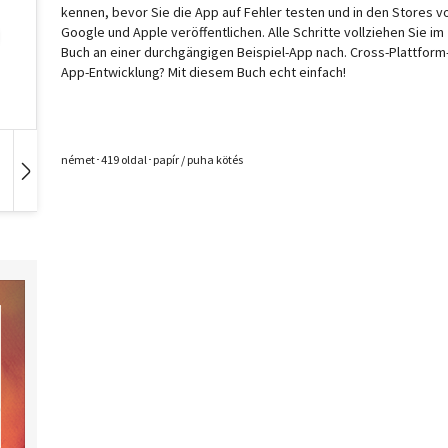
kennen, bevor Sie die App auf Fehler testen und in den Stores v
Google und Apple veröffentlichen. Alle Schritte vollziehen Sie im
Buch an einer durchgängigen Beispiel-App nach. Cross-Plattform
App-Entwicklung? Mit diesem Buch echt einfach!
német･419 oldal･papír / puha kötés
Hangoskönyv
Film
Zene