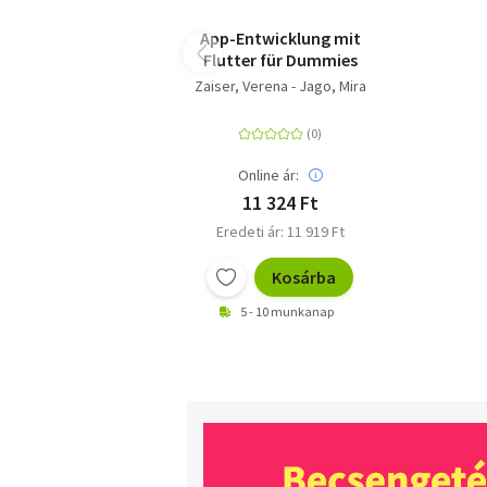
App-Entwicklung mit
Flutter für Dummies
Zaiser, Verena - Jago, Mira
Online ár:
11 324 Ft
Eredeti ár: 11 919 Ft
Kosárba
5 - 10 munkanap