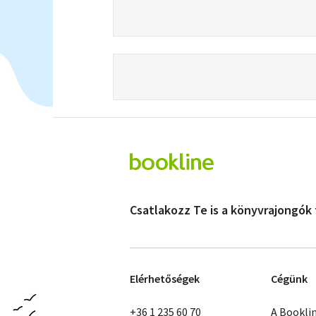
Csatlakozz Te is a könyvrajongók
Elérhetőségek
Cégünk
+36 1 235 60 70
A Bookli