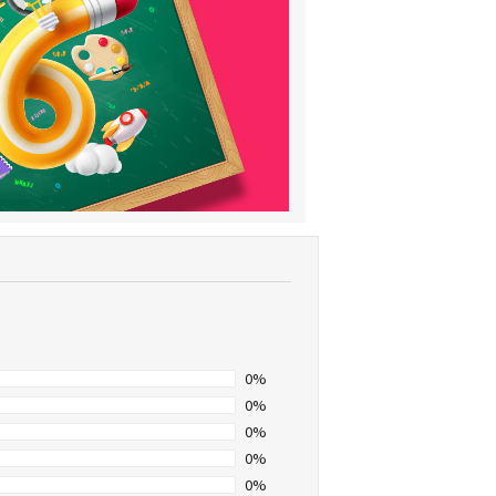
0%
0%
0%
0%
0%