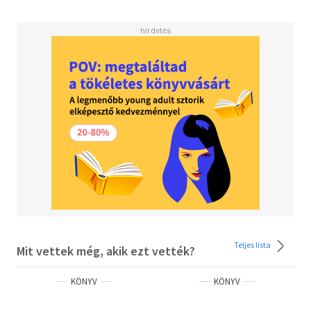
Kislexikon
Index
Teljes lista
Mit vettek még, akik ezt vették?
KÖNYV
KÖNYV