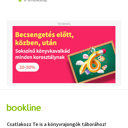
6 - 8 munkanap
Csatlakozz Te is a könyvrajongók táborához!