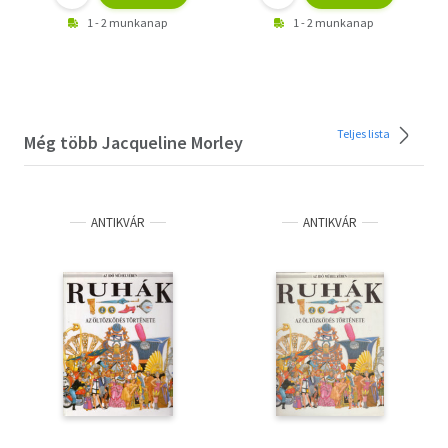
1 - 2 munkanap
1 - 2 munkanap
Teljes lista
Még több Jacqueline Morley
ANTIKVÁR
ANTIKVÁR