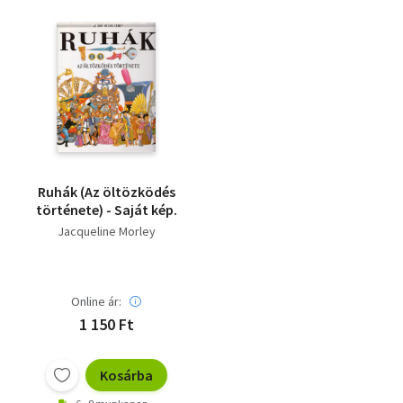
Ruhák (Az öltözködés
története) - Saját kép.
Jacqueline Morley
Online ár:
1 150 Ft
Kosárba