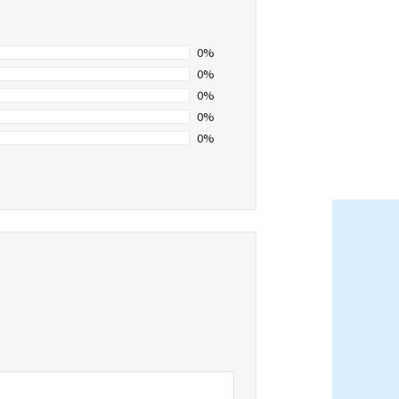
0%
0%
0%
0%
0%