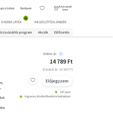
A kosarad
egisztrálok
Belépek
üres
új
GYEREKJÁTÉK
KIEGÉSZÍTŐ/AJÁNDÉK
örzsvásárlói program
Akciók
Előfizetés
Online ár:
14 789 Ft
Eredeti ár: 15 567 Ft
Előjegyzem
le,
,
147 pont
Ingyenes átvétel Bookline boltokban
uti
 the