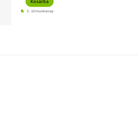
Kosárba
5 - 10 munkanap