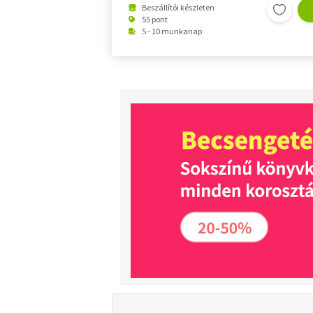
Beszállítói készleten
55 pont
5 - 10 munkanap