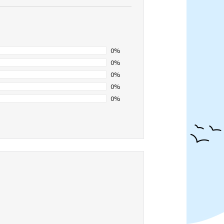
0%
0%
0%
0%
0%