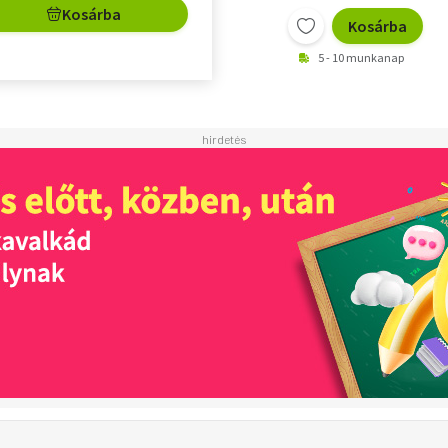
Kosárba
Kosárba
5 - 10 munkanap