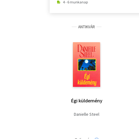
4 - 6 munkanap
ANTIKVÁR
Égi küldemény
Danielle Steel