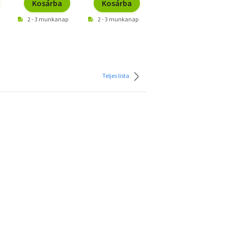
Kosárba
Kosárba
Kosárba
2 - 3 munkanap
2 - 3 munkanap
2 - 3 munkanap
Teljes lista