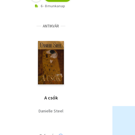
6 - 8 munkanap
ANTIKVÁR
A csók
Danielle Steel