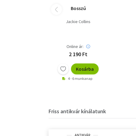
Bosszú
Jackie Collins
Online ár:
2 190 Ft
Kosárba
4 - 6 munkanap
Friss antikvár kínálatunk
ANTIKVÁR