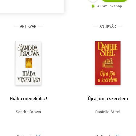
4 - 6 munkanap
ANTIKVÁR
ANTIKVÁR
Hiába menekülsz!
Újra jön a szerelem
Sandra Brown
Danielle Steel