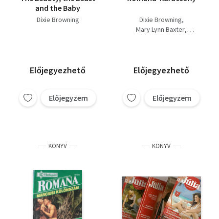
and the Baby
Dixie Browning
Dixie Browning
Mary Lynn Baxter
Marie Ferrarella
Előjegyezhető
Előjegyezhető
Előjegyzem
Előjegyzem
KÖNYV
KÖNYV