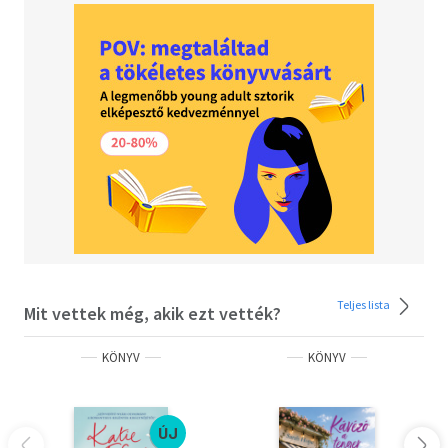
Teljes lista
Mit vettek még, akik ezt vették?
KÖNYV
KÖNYV
ÚJ