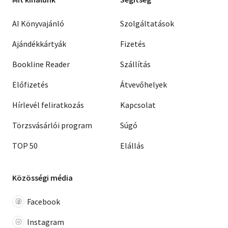
AI Könyvajánló
Szolgáltatások
Ajándékkártyák
Fizetés
Bookline Reader
Szállítás
Előfizetés
Átvevőhelyek
Hírlevél feliratkozás
Kapcsolat
Törzsvásárlói program
Súgó
TOP 50
Elállás
Közösségi média
Facebook
Instagram