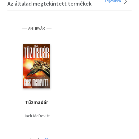
Teljes lista
Az általad megtekintett termékek
ANTIKVÁR
Tűzmadár
Jack McDevitt