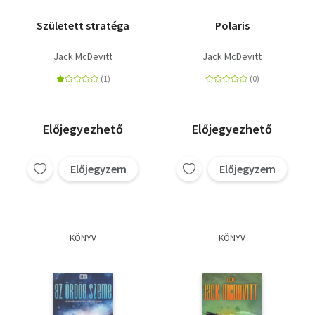
Született stratéga
Polaris
Jack McDevitt
Jack McDevitt
Előjegyezhető
Előjegyezhető
Előjegyzem
Előjegyzem
KÖNYV
KÖNYV