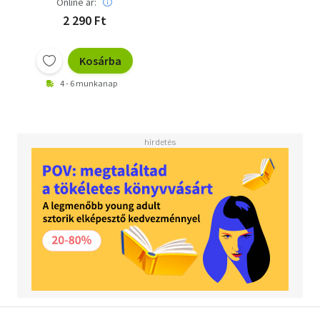
Online ár:
2 290 Ft
Kosárba
4 - 6 munkanap