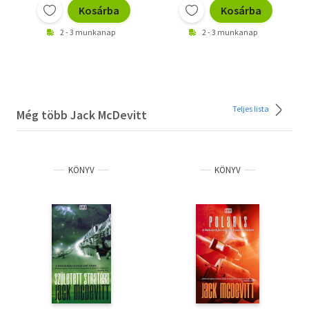
Kosárba
Kosárba
2 - 3 munkanap
2 - 3 munkanap
Teljes lista
Még több Jack McDevitt
KÖNYV
KÖNYV