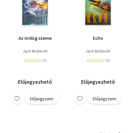
Az ördög szeme
Echo
Jack McDevitt
Jack McDevitt
Előjegyezhető
Előjegyezhető
Előjegyzem
Előjegyzem