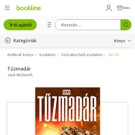
Üres
AI ajánló
Kategóriák
Könyv
Antikvár könyv
Irodalom
Szórakoztató irodalom
Sci-fi
Életmód, egészség
Tűzmadár
Erotika
Jack McDevitt
Gyermek- és ifjúsági
Hobbi, szabadidő
Irodalom
Művészet
Szakkönyv