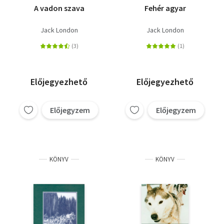
A vadon szava
Fehér agyar
Jack London
Jack London
Előjegyezhető
Előjegyezhető
Előjegyzem
Előjegyzem
KÖNYV
KÖNYV