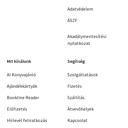
Adatvédelem
ÁSZF
Akadálymentesítési
nyilatkozat
Mit kínálunk
Segítség
AI Könyvajánló
Szolgáltatások
Ajándékkártyák
Fizetés
Bookline Reader
Szállítás
Előfizetés
Átvevőhelyek
Hírlevél feliratkozás
Kapcsolat