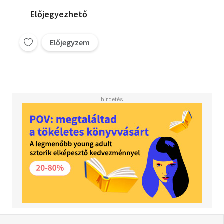
Előjegyezhető
Előjegyzem