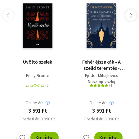
Üvöltő szelek
Fehér éjszakák - A
szelíd teremtés -
Proharcsin Úr
Emily Bronte
Fjodor Mihajlovics
Dosztojevszkij
Online ár:
Online ár:
3 591 Ft
3 591 Ft
Eredeti ár: 3 990 Ft
Eredeti ár: 3 990 Ft
Kosárba
Kosárba