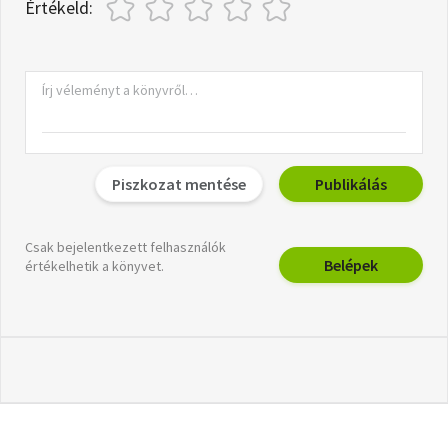
Értékeld:
Piszkozat mentése
Publikálás
Csak bejelentkezett felhasználók
Belépek
értékelhetik a könyvet.