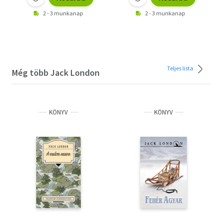
2 - 3 munkanap
2 - 3 munkanap
Teljes lista
Még több Jack London
KÖNYV
KÖNYV