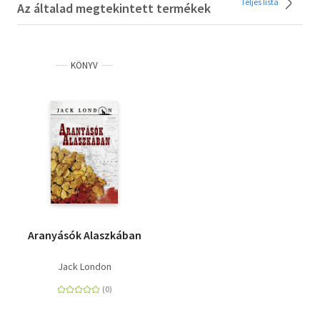
Teljes lista
Az általad megtekintett termékek
KÖNYV
Aranyásók Alaszkában
Jack London