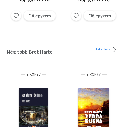
Előjegyzem
Előjegyzem
Teljes lista
Még több Bret Harte
E-KÖNYV
E-KÖNYV