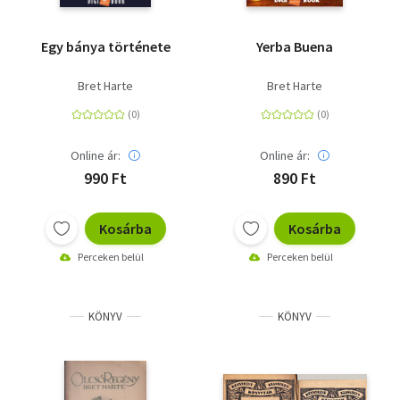
Egy bánya története
Yerba Buena
Bret Harte
Bret Harte
Online ár:
Online ár:
990 Ft
890 Ft
Kosárba
Kosárba
Perceken belül
Perceken belül
KÖNYV
KÖNYV