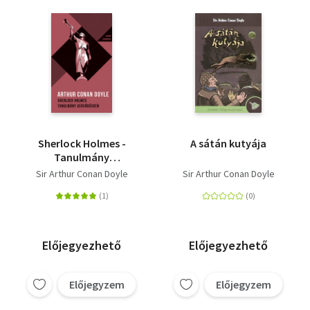
Sherlock Holmes -
A sátán kutyája
Tanulmány
vérvörösben - Helikon
Sir Arthur Conan Doyle
Sir Arthur Conan Doyle
zsebkönyvek 23.
Előjegyezhető
Előjegyezhető
Előjegyzem
Előjegyzem