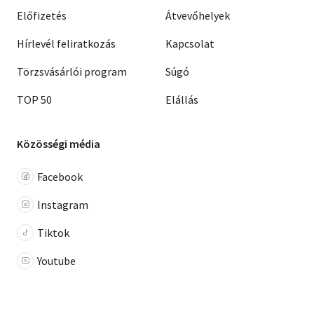
Előfizetés
Átvevőhelyek
Hírlevél feliratkozás
Kapcsolat
Törzsvásárlói program
Súgó
TOP 50
Elállás
Közösségi média
Facebook
Instagram
Tiktok
Youtube