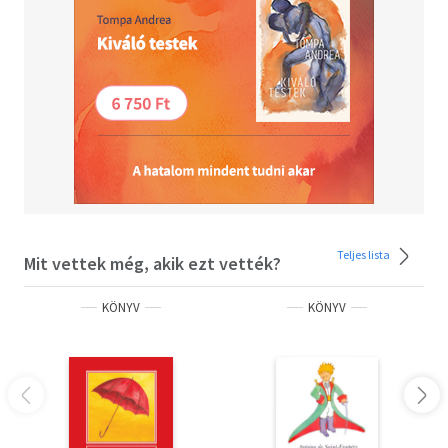
Teljes lista
Mit vettek még, akik ezt vették?
KÖNYV
KÖNYV