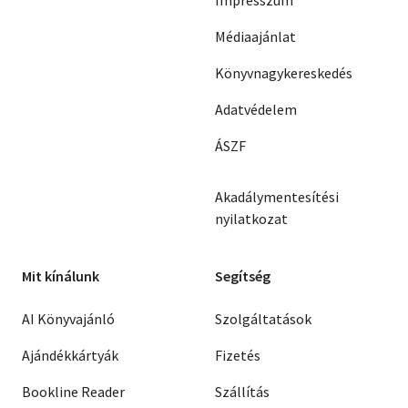
Impresszum
Médiaajánlat
Könyvnagykereskedés
Adatvédelem
ÁSZF
Akadálymentesítési
nyilatkozat
Mit kínálunk
Segítség
AI Könyvajánló
Szolgáltatások
Ajándékkártyák
Fizetés
Bookline Reader
Szállítás