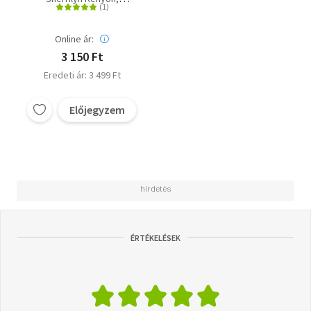
S. Squires
D. Love
Online ár:
3 150 Ft
Eredeti ár: 3 499 Ft
Előjegyzem
ÉRTÉKELÉSEK