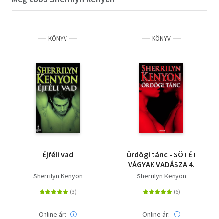
KÖNYV
KÖNYV
Éjféli vad
Ördögi tánc - SÖTÉT
VÁGYAK VADÁSZA 4.
Sherrilyn Kenyon
Sherrilyn Kenyon
Online ár:
Online ár: