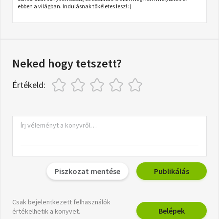
ebben a világban. Indulásnak tökéletes lesz! :)
Neked hogy tetszett?
Értékeld:
Piszkozat mentése
Publikálás
Csak bejelentkezett felhasználók
Belépek
értékelhetik a könyvet.