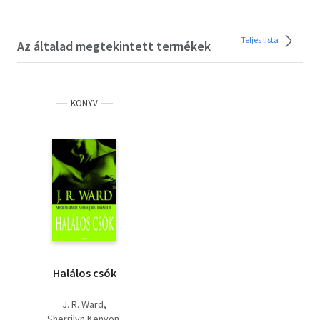
Teljes lista
Az általad megtekintett termékek
KÖNYV
Halálos csók
J. R. Ward
Sherrilyn Kenyon