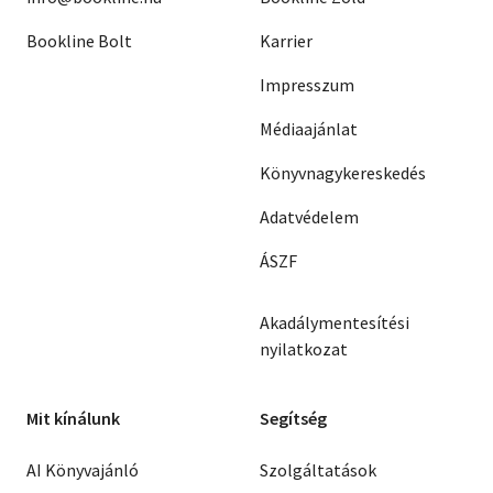
Bookline Bolt
Karrier
Impresszum
Médiaajánlat
Könyvnagykereskedés
Adatvédelem
ÁSZF
Akadálymentesítési
nyilatkozat
Mit kínálunk
Segítség
AI Könyvajánló
Szolgáltatások