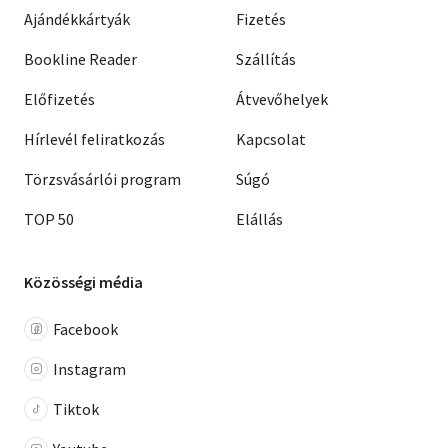
Ajándékkártyák
Fizetés
Bookline Reader
Szállítás
Előfizetés
Átvevőhelyek
Hírlevél feliratkozás
Kapcsolat
Törzsvásárlói program
Súgó
TOP 50
Elállás
Közösségi média
Facebook
Instagram
Tiktok