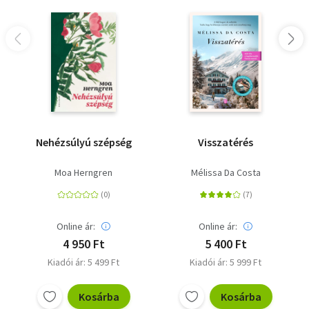
Nehézsúlyú szépség
Visszatérés
Moa Herngren
Mélissa Da Costa
Online ár:
Online ár:
4 950 Ft
5 400 Ft
Kiadói ár: 5 499 Ft
Kiadói ár: 5 999 Ft
Kosárba
Kosárba