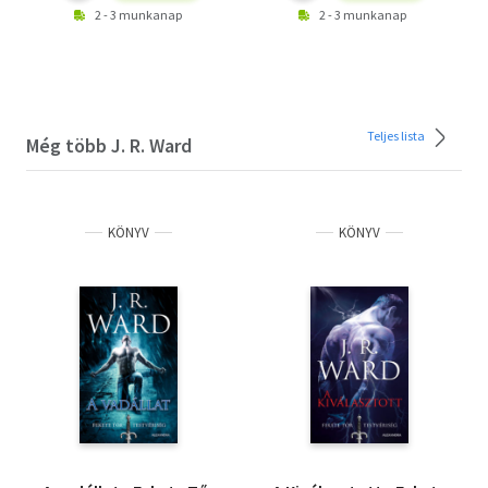
2 - 3 munkanap
2 - 3 munkanap
Teljes lista
Még több J. R. Ward
KÖNYV
KÖNYV