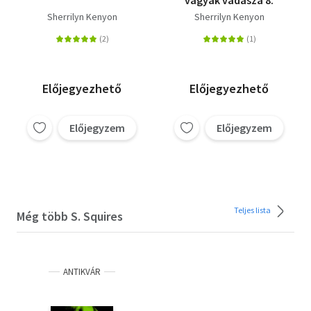
Sherrilyn Kenyon
Sherrilyn Kenyon
Előjegyezhető
Előjegyezhető
Előjegyzem
Előjegyzem
Teljes lista
Még több S. Squires
ANTIKVÁR