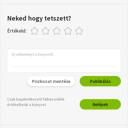
Neked hogy tetszett?
Értékeld:
Piszkozat mentése
Publikálás
Csak bejelentkezett felhasználók
Belépek
értékelhetik a könyvet.