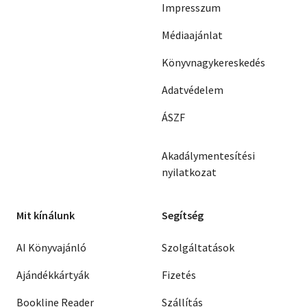
Impresszum
Médiaajánlat
Könyvnagykereskedés
Adatvédelem
ÁSZF
Akadálymentesítési
nyilatkozat
Mit kínálunk
Segítség
AI Könyvajánló
Szolgáltatások
Ajándékkártyák
Fizetés
Bookline Reader
Szállítás