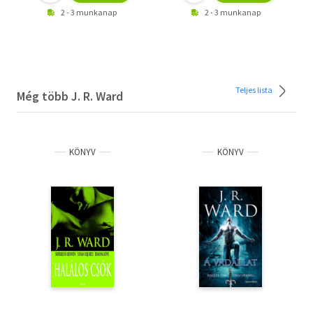
2 - 3 munkanap
2 - 3 munkanap
Teljes lista
Még több J. R. Ward
KÖNYV
KÖNYV