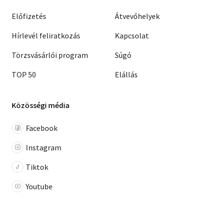
Előfizetés
Átvevőhelyek
Hírlevél feliratkozás
Kapcsolat
Törzsvásárlói program
Súgó
TOP 50
Elállás
Közösségi média
Facebook
Instagram
Tiktok
Youtube