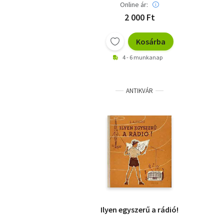
Online ár:
2 000 Ft
Kosárba
4 - 6 munkanap
ANTIKVÁR
Ilyen egyszerű a rádió!