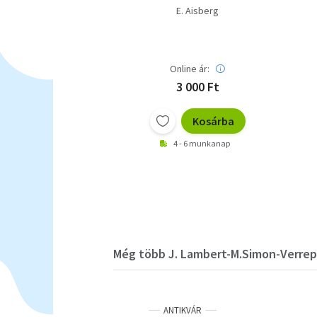
E. Aisberg
Online ár:
3 000 Ft
Kosárba
4 - 6 munkanap
Még több J. Lambert-M.Simon-Verrep
ANTIKVÁR