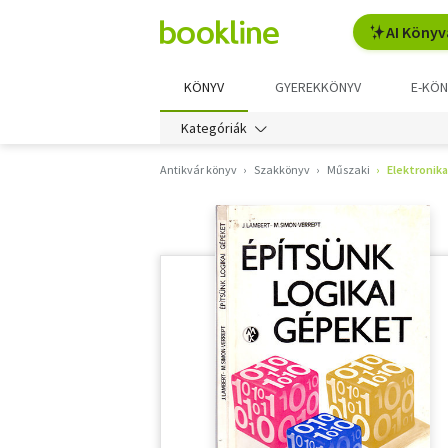
AI Könyv
KÖNYV
GYEREKKÖNYV
E-KÖN
Kategóriák
Antikvár könyv
Szakkönyv
Műszaki
Elektronika