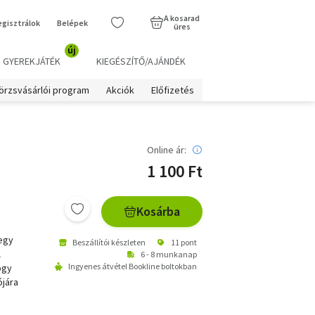
A kosarad
egisztrálok
Belépek
üres
új
GYEREKJÁTÉK
KIEGÉSZÍTŐ/AJÁNDÉK
örzsvásárlói program
Akciók
Előfizetés
Online ár:
1 100 Ft
Kosárba
 egy
Beszállítói készleten
11 pont
l
6 - 8 munkanap
Ingyenes átvétel Bookline boltokban
ogy
ójára