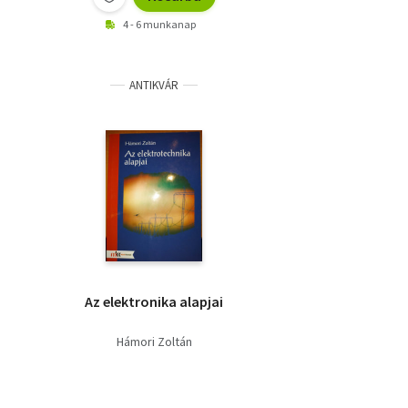
4 - 6 munkanap
ANTIKVÁR
Az elektronika alapjai
Hámori Zoltán