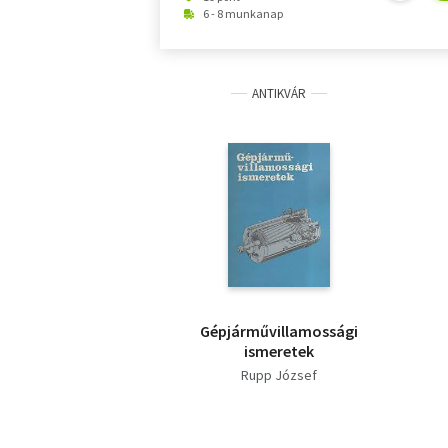
6 - 8 munkanap
ANTIKVÁR
Gépjárművillamossági
ismeretek
Rupp József