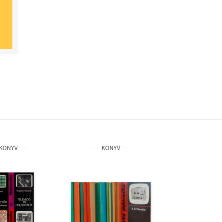
KÖNYV
KÖNYV