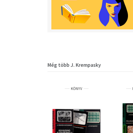
Még több J. Krempasky
KÖNYV