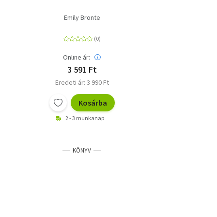
Emily Bronte
Online ár:
3 591 Ft
Eredeti ár: 3 990 Ft
Kosárba
2 - 3 munkanap
KÖNYV