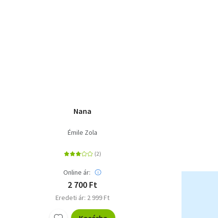
Nana
Émile Zola
Online ár:
2 700 Ft
Eredeti ár: 2 999 Ft