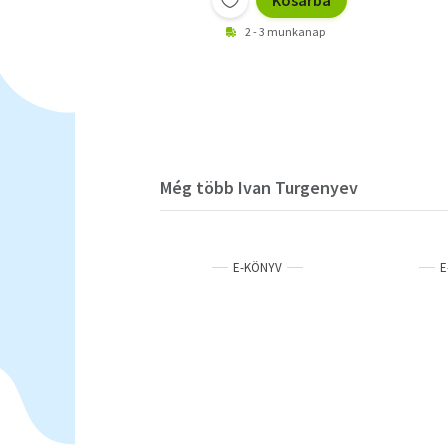
Kosárba
2 - 3 munkanap
Még több Ivan Turgenyev
E-KÖNYV
E