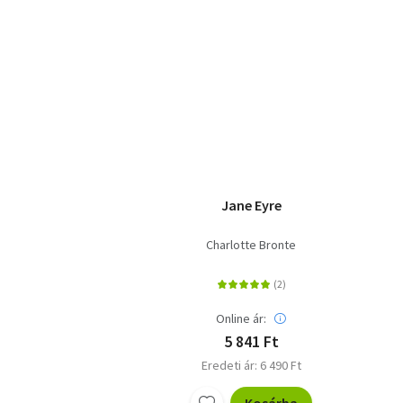
Jane Eyre
Charlotte Bronte
Online ár:
5 841 Ft
Eredeti ár: 6 490 Ft