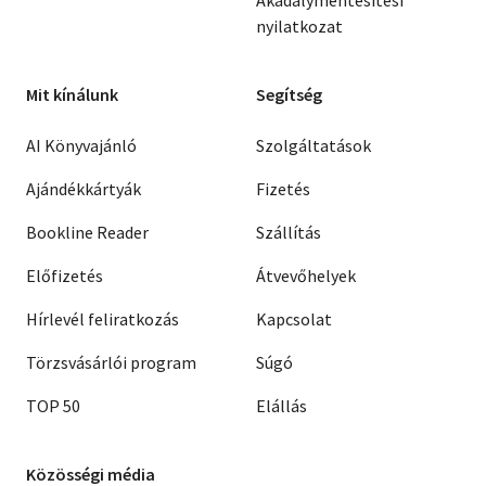
nyilatkozat
Mit kínálunk
Segítség
AI Könyvajánló
Szolgáltatások
Ajándékkártyák
Fizetés
Bookline Reader
Szállítás
Előfizetés
Átvevőhelyek
Hírlevél feliratkozás
Kapcsolat
Törzsvásárlói program
Súgó
TOP 50
Elállás
Közösségi média