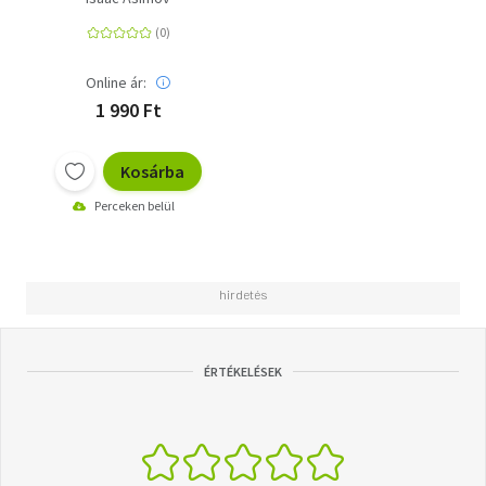
Online ár:
1 990 Ft
Kosárba
Perceken belül
ÉRTÉKELÉSEK