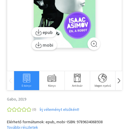
Szótár, nyelvkönyv
Tankönyv, segédkönyv
epub
Társadalomtudomány
mobi
Természettudomány
Történelem
Vallás
E-könyv
Könyv
Antikvár
Idegen nyelvű
Fi
Gabo, 2019
Írj véleményt elsőként!
Elérhető formátumok: epub, mobi･ISBN:
9789634068938
További részletek