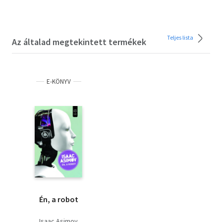
Teljes lista
Az általad megtekintett termékek
E-KÖNYV
Én, a robot
Isaac Asimov