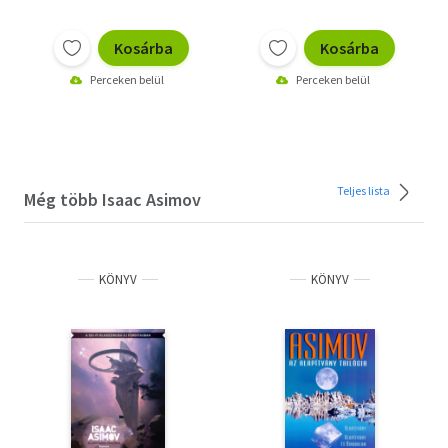
Kosárba
Kosárba
Perceken belül
Perceken belül
Teljes lista
Még több Isaac Asimov
KÖNYV
KÖNYV