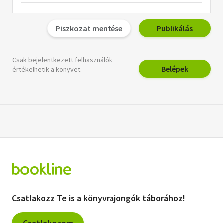
Piszkozat mentése
Publikálás
Csak bejelentkezett felhasználók
Belépek
értékelhetik a könyvet.
Csatlakozz Te is a könyvrajongók táborához!
Csatlakozom