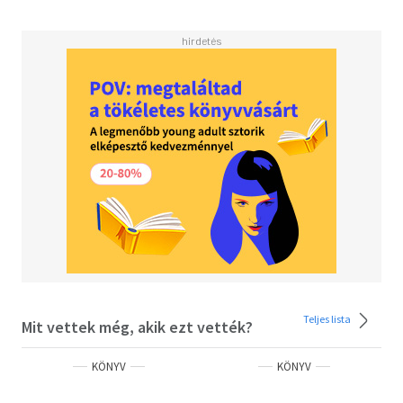
Teljes lista
Mit vettek még, akik ezt vették?
KÖNYV
KÖNYV