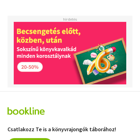
Csatlakozz Te is a könyvrajongók táborához!