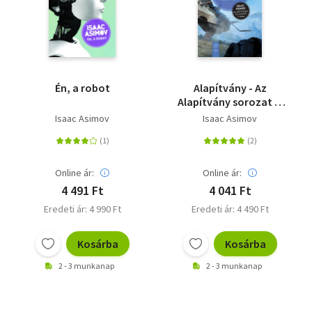
Én, a robot
Alapítvány - Az
Alapítvány sorozat 3.
kötete - Új fordítás
Isaac Asimov
Isaac Asimov
Online ár:
Online ár:
4 491 Ft
4 041 Ft
Eredeti ár: 4 990 Ft
Eredeti ár: 4 490 Ft
Kosárba
Kosárba
2 - 3 munkanap
2 - 3 munkanap