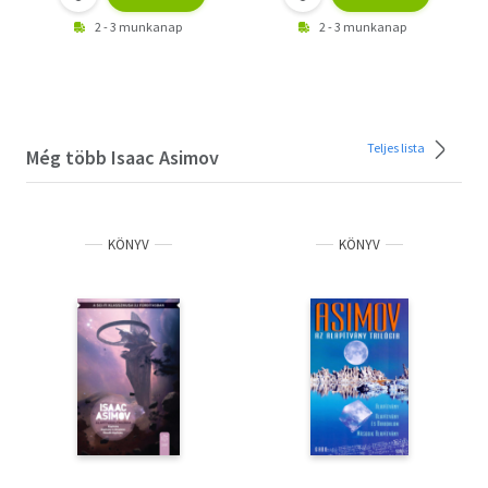
2 - 3 munkanap
2 - 3 munkanap
Teljes lista
Még több Isaac Asimov
KÖNYV
KÖNYV