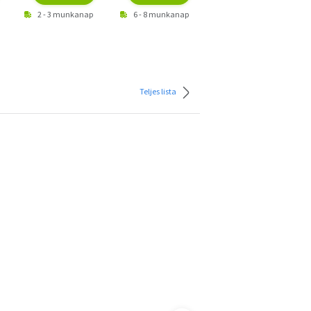
2 - 3 munkanap
6 - 8 munkanap
2 - 3 munkanap
Teljes lista