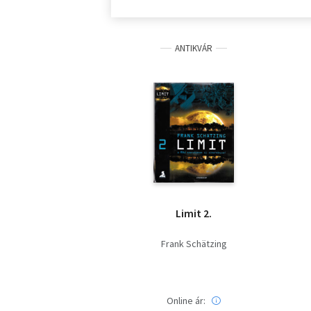
ANTIKVÁR
Limit 2.
Frank Schätzing
Online ár: