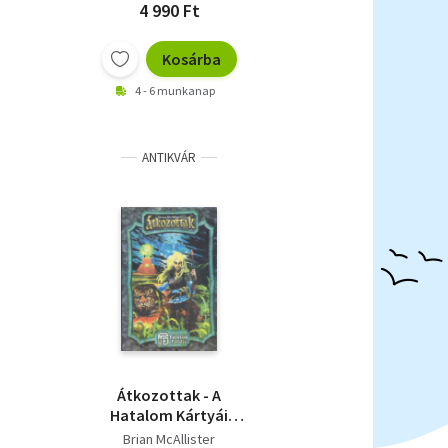
4 990 Ft
Kosárba
4 - 6 munkanap
ANTIKVÁR
Átkozottak - A
Hatalom Kártyái
(Túlélők Földje)
Brian McAllister