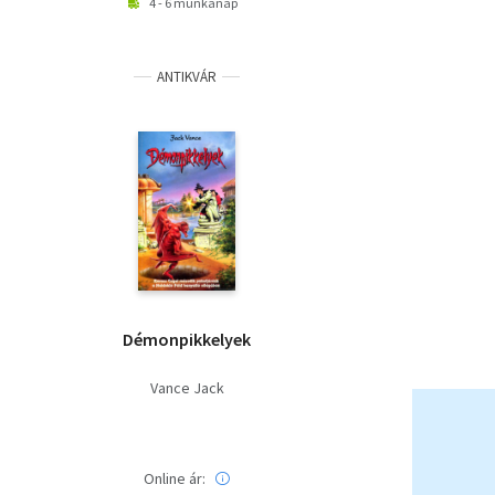
4 - 6 munkanap
ANTIKVÁR
Démonpikkelyek
Vance Jack
Online ár: