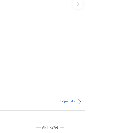
Teljes lista
ANTIKVÁR