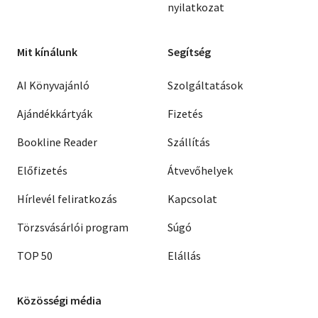
nyilatkozat
Mit kínálunk
Segítség
AI Könyvajánló
Szolgáltatások
Ajándékkártyák
Fizetés
Bookline Reader
Szállítás
Előfizetés
Átvevőhelyek
Hírlevél feliratkozás
Kapcsolat
Törzsvásárlói program
Súgó
TOP 50
Elállás
Közösségi média