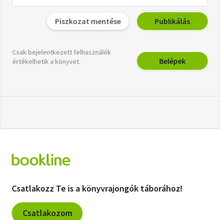
Piszkozat mentése
Publikálás
Csak bejelentkezett felhasználók
Belépek
értékelhetik a könyvet.
Csatlakozz Te is a könyvrajongók táborához!
Csatlakozom