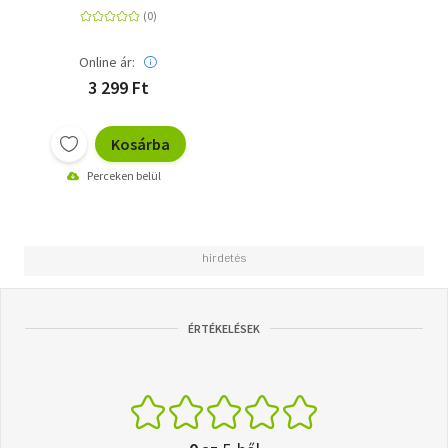
Online ár:
3 299 Ft
Kosárba
Perceken belül
ÉRTÉKELÉSEK