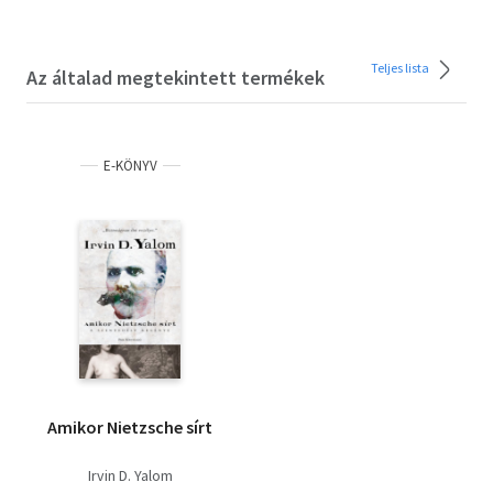
Teljes lista
Az általad megtekintett termékek
E-KÖNYV
Amikor Nietzsche sírt
Irvin D. Yalom