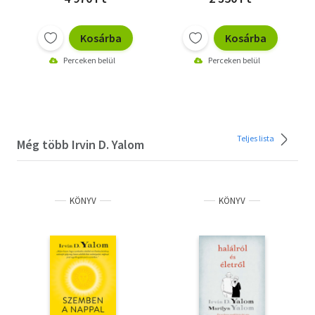
Kosárba
Kosárba
Perceken belül
Perceken belül
Teljes lista
Még több Irvin D. Yalom
KÖNYV
KÖNYV