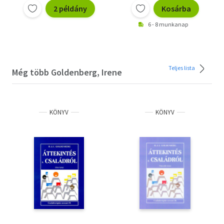
2 példány
Kosárba
6 - 8 munkanap
Teljes lista
Még több Goldenberg, Irene
KÖNYV
KÖNYV