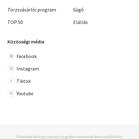
Törzsvásárlói program
Súgó
TOP 50
Elállás
Közösségi média
Facebook
Instagram
Tiktok
Youtube
Oldalaink bármely tartalmi és grafikai elemének felhasználásához