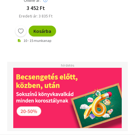
Online ár:
3 452 Ft
Eredeti ár: 3 835 Ft
Kosárba
10 - 15 munkanap