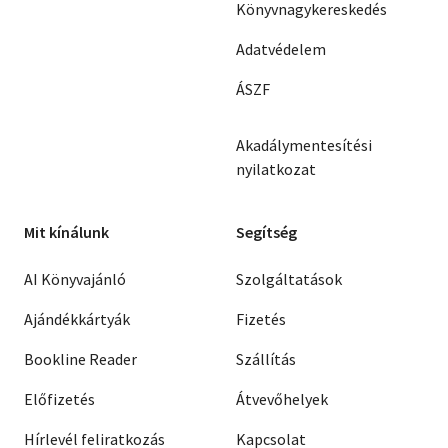
Könyvnagykereskedés
Adatvédelem
ÁSZF
Akadálymentesítési
nyilatkozat
Mit kínálunk
Segítség
AI Könyvajánló
Szolgáltatások
Ajándékkártyák
Fizetés
Bookline Reader
Szállítás
Előfizetés
Átvevőhelyek
Hírlevél feliratkozás
Kapcsolat