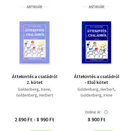
ANTIKVÁR
ANTIKVÁR
Áttekintés a családról
Áttekintés a családról
2. kötet
- Első kötet
Goldenberg, Irene
Goldenberg, Herbert
Goldenberg, Herbert
Goldenberg, Irene
Online ár:
2 890 Ft - 8 990 Ft
8 900 Ft