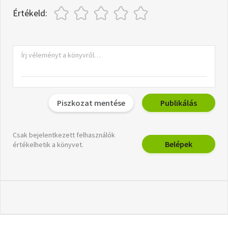
Értékeld:
Piszkozat mentése
Publikálás
Csak bejelentkezett felhasználók
Belépek
értékelhetik a könyvet.