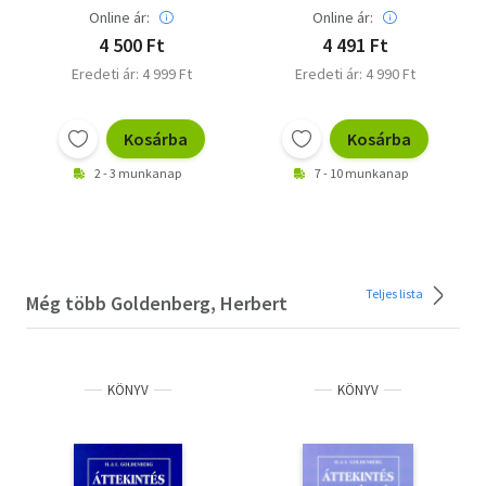
kiadás
Online ár:
Online ár:
4 500 Ft
4 491 Ft
Eredeti ár: 4 999 Ft
Eredeti ár: 4 990 Ft
Kosárba
Kosárba
2 - 3 munkanap
7 - 10 munkanap
Teljes lista
Még több Goldenberg, Herbert
KÖNYV
KÖNYV