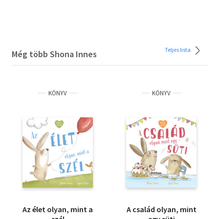
Teljes lista
Még több Shona Innes
KÖNYV
KÖNYV
Az élet olyan, mint a
A család olyan, mint