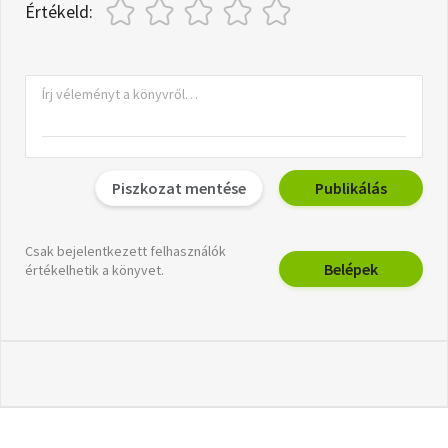
Értékeld:
Piszkozat mentése
Publikálás
Csak bejelentkezett felhasználók
Belépek
értékelhetik a könyvet.