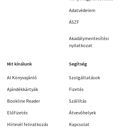
Adatvédelem
ÁSZF
Akadálymentesítési
nyilatkozat
Mit kínálunk
Segítség
AI Könyvajánló
Szolgáltatások
Ajándékkártyák
Fizetés
Bookline Reader
Szállítás
Előfizetés
Átvevőhelyek
Hírlevél feliratkozás
Kapcsolat