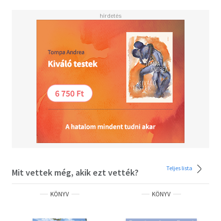
Teljes lista
Mit vettek még, akik ezt vették?
KÖNYV
KÖNYV