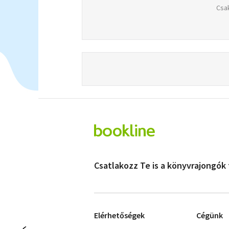
Csak
Csatlakozz Te is a könyvrajongók
Elérhetőségek
Cégünk