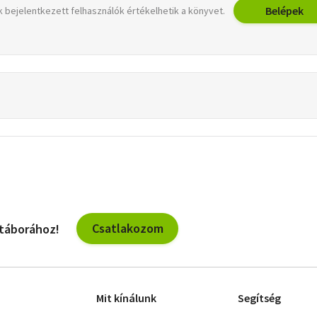
Belépek
 bejelentkezett felhasználók értékelhetik a könyvet.
Csatlakozom
 táborához!
Mit kínálunk
Segítség