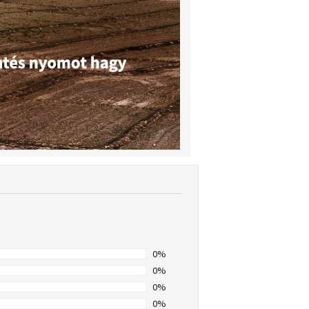
0%
0%
0%
0%