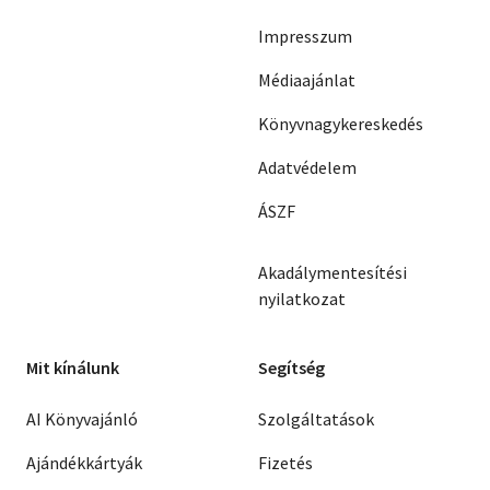
Impresszum
Médiaajánlat
Könyvnagykereskedés
Adatvédelem
ÁSZF
Akadálymentesítési
nyilatkozat
Mit kínálunk
Segítség
AI Könyvajánló
Szolgáltatások
Ajándékkártyák
Fizetés