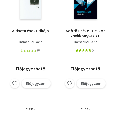
A tiszta ész kritikája
Az örök béke - Helikon
Zsebkönyvek 71.
Immanuel Kant
Immanuel Kant
Előjegyezhető
Előjegyezhető
Előjegyzem
Előjegyzem
KÖNYV
KÖNYV