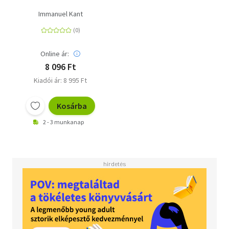
Immanuel Kant
Online ár:
8 096 Ft
Kiadói ár: 8 995 Ft
Kosárba
2 - 3 munkanap