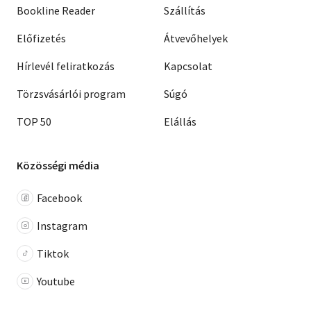
Bookline Reader
Szállítás
Előfizetés
Átvevőhelyek
Hírlevél feliratkozás
Kapcsolat
Törzsvásárlói program
Súgó
TOP 50
Elállás
Közösségi média
Facebook
Instagram
Tiktok
Youtube