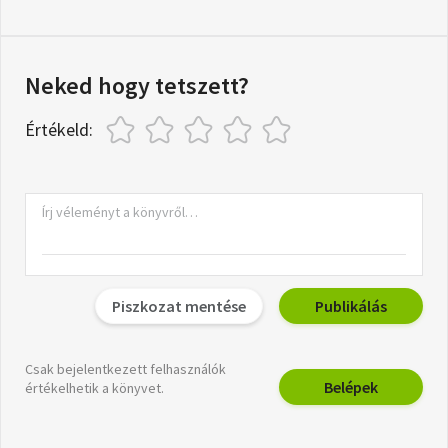
Neked hogy tetszett?
Értékeld:
Piszkozat mentése
Publikálás
Csak bejelentkezett felhasználók
Belépek
értékelhetik a könyvet.