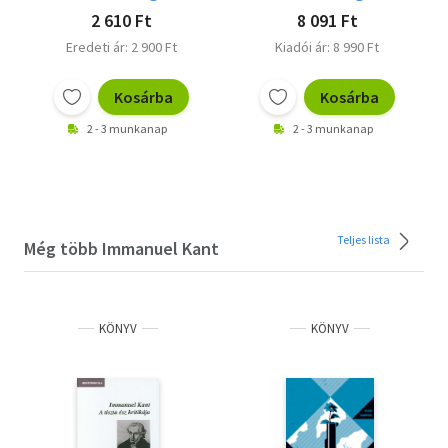
2 610 Ft
8 091 Ft
Eredeti ár: 2 900 Ft
Kiadói ár: 8 990 Ft
Kosárba
Kosárba
2 - 3 munkanap
2 - 3 munkanap
Teljes lista
Még több Immanuel Kant
KÖNYV
KÖNYV