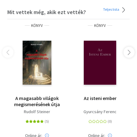
Teljes lista
Mit vettek még, akik ezt vették?
KÖNYV
KÖNYV
A magasabb világok
Az isteni ember
megismerésének útja
Rudolf Steiner
Gyurcsány Ferenc
Online ár:
Online ár: