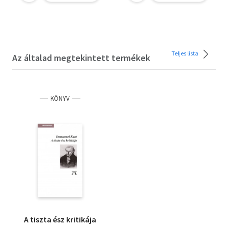
Teljes lista
Az általad megtekintett termékek
KÖNYV
A tiszta ész kritikája