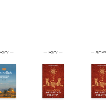
KÖNYV
KÖNYV
ANTIKV