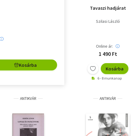
Tavaszi hadjárat
Szilasi László
Online ár:
1 490 Ft
Kosárba
Kosárba
6 - 8 munkanap
ANTIKVÁR
ANTIKVÁR