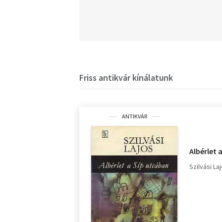
Friss antikvár kínálatunk
ANTIKVÁR
Albérlet 
Szilvási La