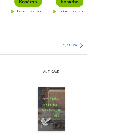
Kosárba
Kosárba
Kosárba
1 - 2 munkanap
1 - 2 munkanap
1 - 2 munkanap
Teljes lista
ANTIKVÁR