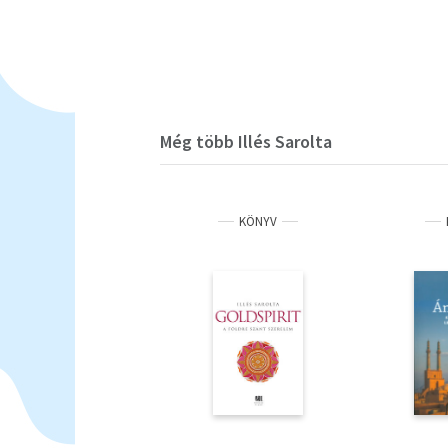
Még több Illés Sarolta
KÖNYV