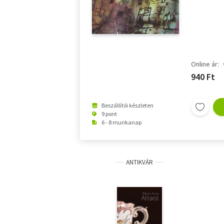
Online ár:
940 Ft
Beszállítói készleten
9 pont
6 - 8 munkanap
ANTIKVÁR