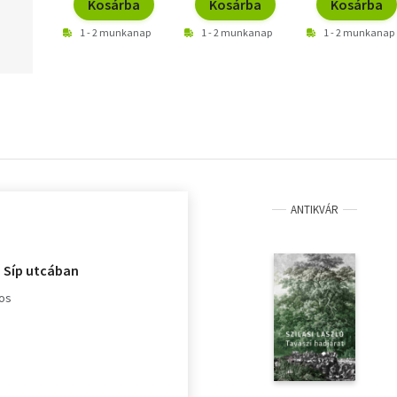
Kosárba
Kosárba
Kosárba
1 - 2 munkanap
1 - 2 munkanap
1 - 2 munkanap
ANTIKVÁR
a Síp utcában
jos