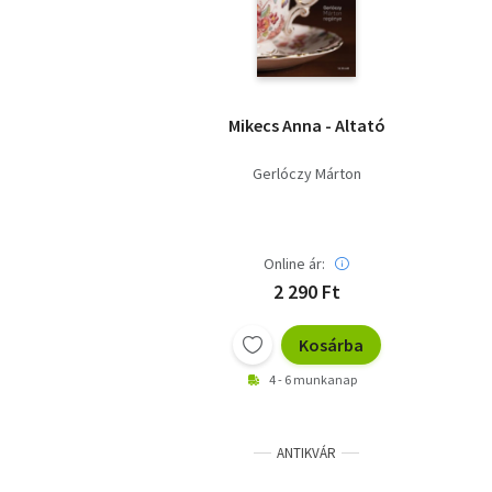
Mikecs Anna - Altató
Gerlóczy Márton
Online ár:
2 290 Ft
Kosárba
4 - 6 munkanap
ANTIKVÁR