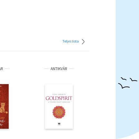
Teljes lista
ÁR
ANTIKVÁR
ANTIKVÁR