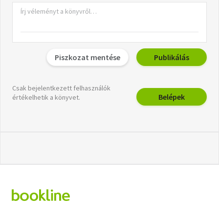
Piszkozat mentése
Publikálás
Csak bejelentkezett felhasználók
Belépek
értékelhetik a könyvet.