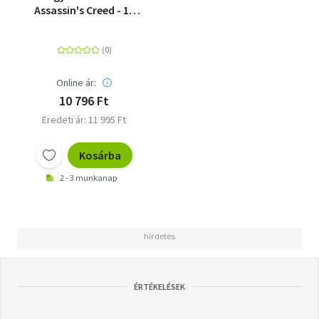
Assassin's Creed - 15
éves jubileum
Online ár:
10 796 Ft
Eredeti ár: 11 995 Ft
Kosárba
2 - 3 munkanap
ÉRTÉKELÉSEK