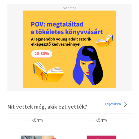
Teljes lista
Mit vettek még, akik ezt vették?
KÖNYV
KÖNYV