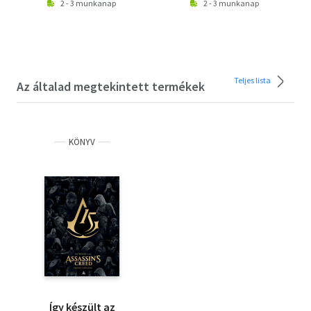
2 - 3 munkanap
2 - 3 munkanap
Teljes lista
Az általad megtekintett termékek
KÖNYV
Így készült az