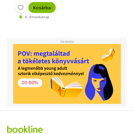
Kosárba
6 - 8 munkanap