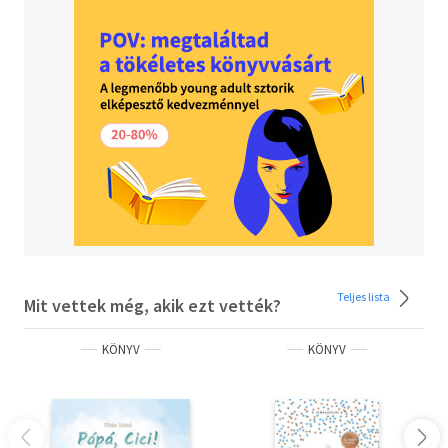
Teljes lista
Mit vettek még, akik ezt vették?
KÖNYV
KÖNYV