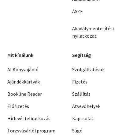
ÁSZF
Akadálymentesítési
nyilatkozat
Mit kínálunk
Segítség
AI Könyvajánló
Szolgáltatások
Ajándékkártyák
Fizetés
Bookline Reader
Szállítás
Előfizetés
Átvevőhelyek
Hírlevél feliratkozás
Kapcsolat
Törzsvásárlói program
Súgó