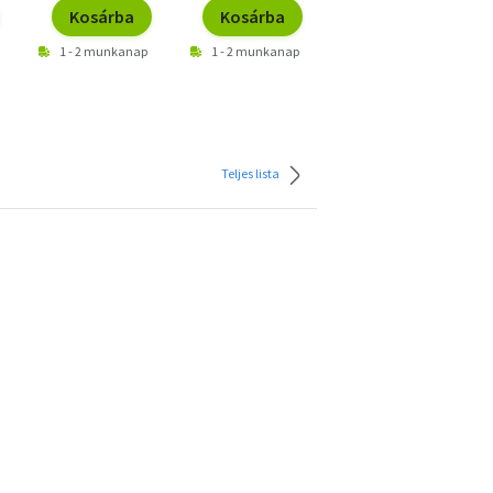
Kosárba
Kosárba
Kosárba
1 - 2 munkanap
1 - 2 munkanap
1 - 2 munkanap
Teljes lista