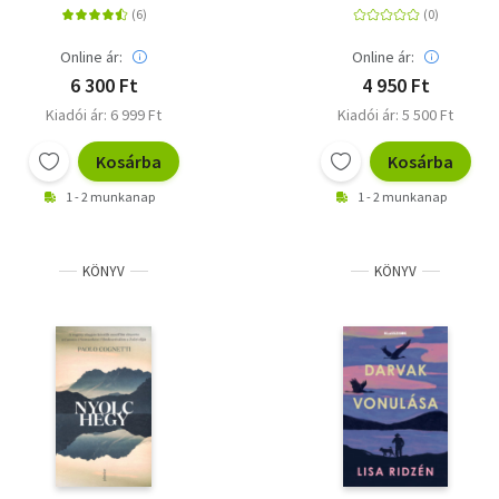
Online ár:
Online ár:
6 300 Ft
4 950 Ft
Kiadói ár: 6 999 Ft
Kiadói ár: 5 500 Ft
Kosárba
Kosárba
1 - 2 munkanap
1 - 2 munkanap
KÖNYV
KÖNYV