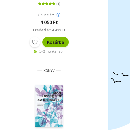
Online ár:
4 050 Ft
Eredeti ár: 4 499 Ft
Kosárba
1 - 2 munkanap
KÖNYV