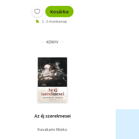
Kosárba
1 - 2 munkanap
KÖNYV
Az éj szerelmesei
Kavakami Mieko