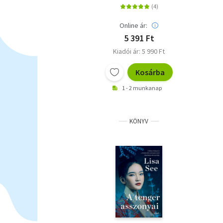
Online ár:
5 391 Ft
Kiadói ár: 5 990 Ft
Kosárba
1 - 2 munkanap
KÖNYV