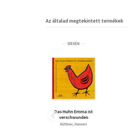
Az általad megtekintett termékek
IDEGEN
Das Huhn Emma ist
verschwunden
Hüttner, Hannes