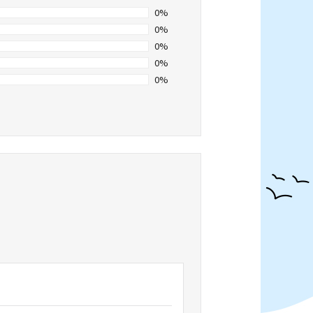
0%
0%
0%
0%
0%