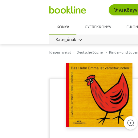
AI Könyv
KÖNYV
GYEREKKÖNYV
E-KÖN
Kategóriák
Idegen nyelvű
Deutsche Bücher
Kinder- und Juge