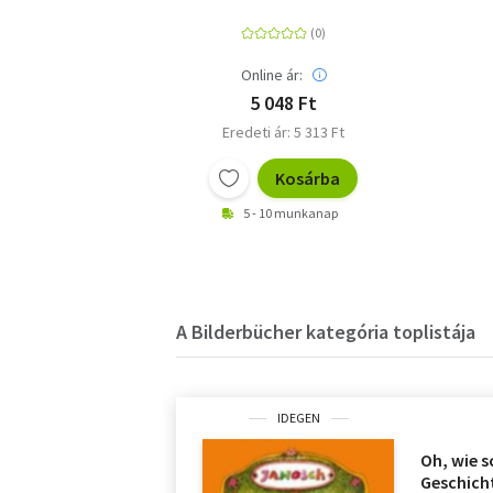
Online ár:
5 048 Ft
Eredeti ár: 5 313 Ft
Kosárba
5 - 10 munkanap
A Bilderbücher kategória toplistája
IDEGEN
Oh, wie s
Geschicht