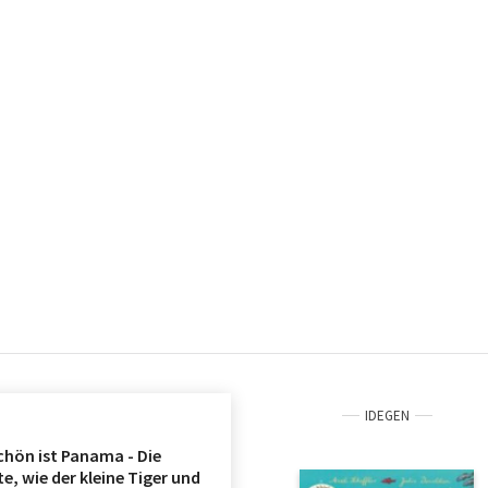
IDEGEN
chön ist Panama - Die
e, wie der kleine Tiger und