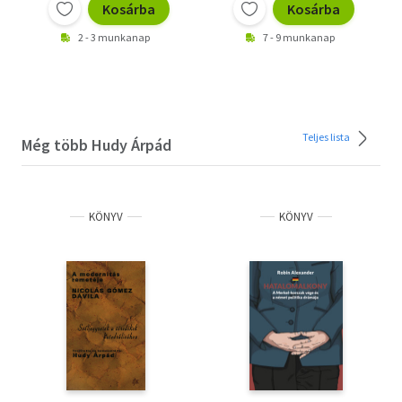
Kosárba
Kosárba
2 - 3 munkanap
7 - 9 munkanap
Teljes lista
Még több Hudy Árpád
KÖNYV
KÖNYV