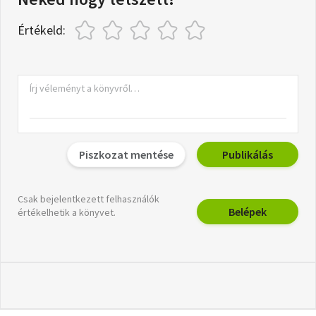
Értékeld:
Piszkozat mentése
Publikálás
Csak bejelentkezett felhasználók
Belépek
értékelhetik a könyvet.