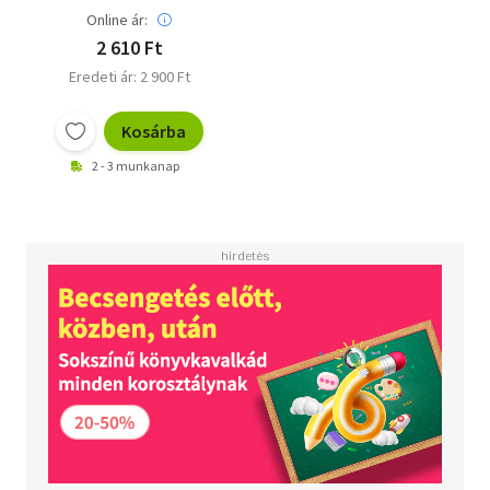
Online ár:
2 610 Ft
Eredeti ár: 2 900 Ft
Kosárba
2 - 3 munkanap