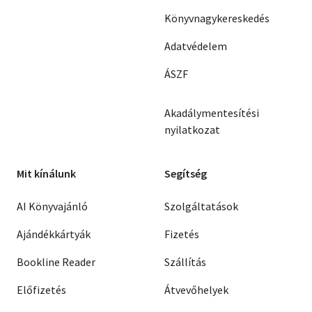
Könyvnagykereskedés
Adatvédelem
ÁSZF
Akadálymentesítési
nyilatkozat
Mit kínálunk
Segítség
AI Könyvajánló
Szolgáltatások
Ajándékkártyák
Fizetés
Bookline Reader
Szállítás
Előfizetés
Átvevőhelyek