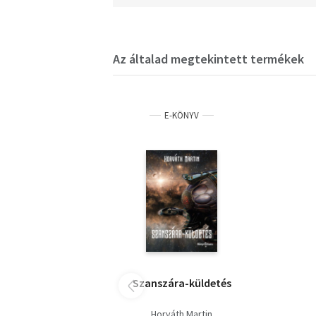
Az általad megtekintett termékek
E-KÖNYV
Szanszára-küldetés
Horváth Martin