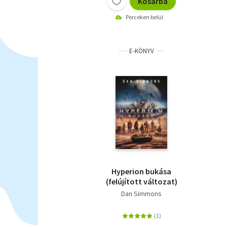
Kosárba
Perceken belül
E-KÖNYV
Hyperion bukása
(felújított változat)
Dan Simmons