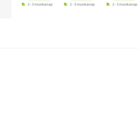
2 - 3 munkanap
2 - 3 munkanap
2 - 3 munkanap