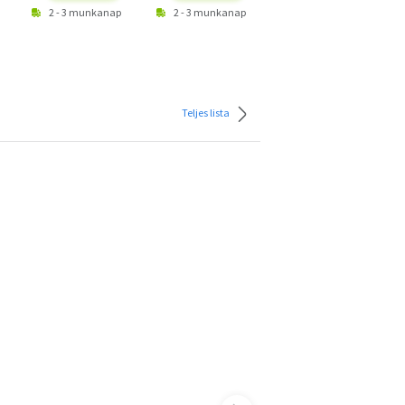
2 - 3 munkanap
2 - 3 munkanap
2 - 3 munkanap
Teljes lista