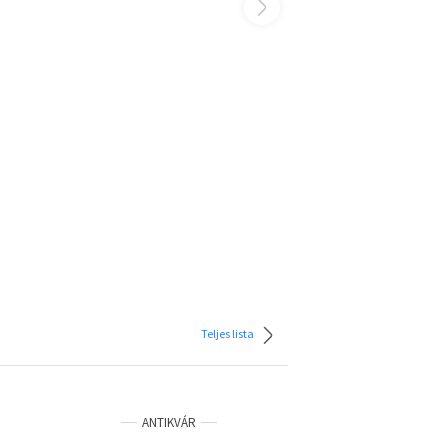
Teljes lista
ANTIKVÁR