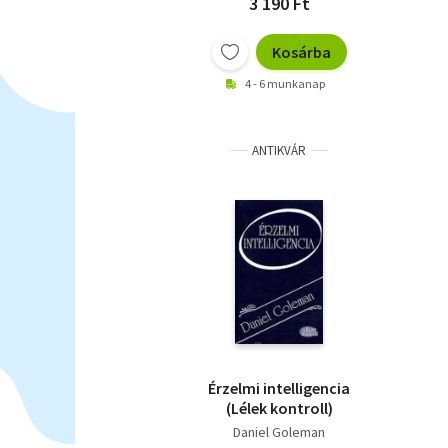
3 190 Ft
Kosárba
4 - 6 munkanap
ANTIKVÁR
Érzelmi intelligencia
(Lélek kontroll)
Daniel Goleman