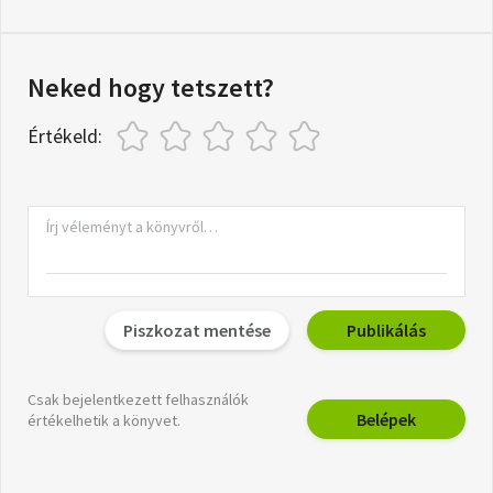
Neked hogy tetszett?
Értékeld:
Piszkozat mentése
Publikálás
Csak bejelentkezett felhasználók
Belépek
értékelhetik a könyvet.