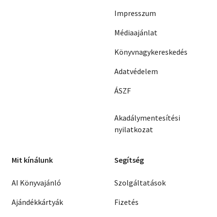
Impresszum
Médiaajánlat
Könyvnagykereskedés
Adatvédelem
ÁSZF
Akadálymentesítési
nyilatkozat
Mit kínálunk
Segítség
AI Könyvajánló
Szolgáltatások
Ajándékkártyák
Fizetés