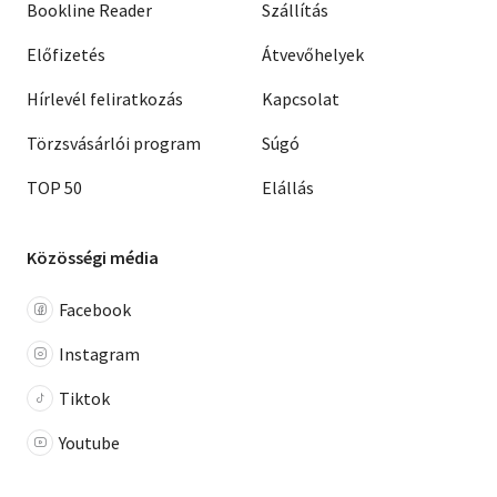
Bookline Reader
Szállítás
Előfizetés
Átvevőhelyek
Hírlevél feliratkozás
Kapcsolat
Törzsvásárlói program
Súgó
TOP 50
Elállás
Közösségi média
Facebook
Instagram
Tiktok
Youtube