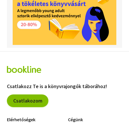
Csatlakozz Te is a könyvrajongók táborához!
Csatlakozom
Elérhetőségek
Cégünk