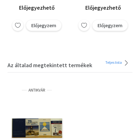
Előjegyezhető
Előjegyezhető
Előjegyzem
Előjegyzem
Teljes lista
Az általad megtekintett termékek
ANTIKVÁR