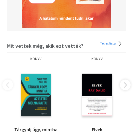
Teljes lista
Mit vettek még, akik ezt vették?
KÖNYV
KÖNYV
Tárgyalj úgy, mintha
Elvek