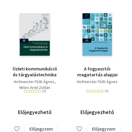
Üzleti kommunikáció
A fogyasztói
és tárgyalástechnika
magatartás alapjai
Hofmeister-Tóth Ágnes
Hofmeister-Tóth Ágnes
Mitev Ariel Zoltán
Előjegyezhető
Előjegyezhető
Előjegyzem
Előjegyzem