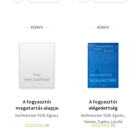
KÖNYV
KÖNYV
A fogyasztói
A fogyasztói
magatartás alapjai
elégedettség
Hofmeister-Tóth Ágnes
Hofmeister-Tóth Ágnes
Simon
Sajtos László