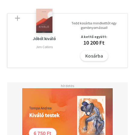
Tedd kosárba mindkettőt egy
gombnyomással!
A kettő együtt:
Jóból kiváló
10 200 Ft
Jim Collins
Kosárba