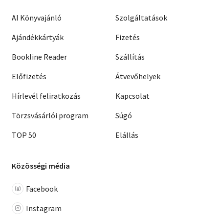
AI Könyvajánló
Szolgáltatások
Ajándékkártyák
Fizetés
Bookline Reader
Szállítás
Előfizetés
Átvevőhelyek
Hírlevél feliratkozás
Kapcsolat
Törzsvásárlói program
Súgó
TOP 50
Elállás
Közösségi média
Facebook
Instagram