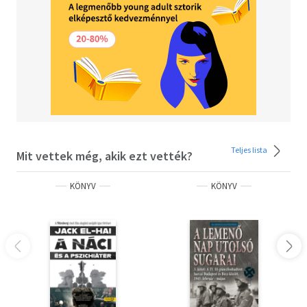
Teljes lista
Mit vettek még, akik ezt vették?
KÖNYV
KÖNYV