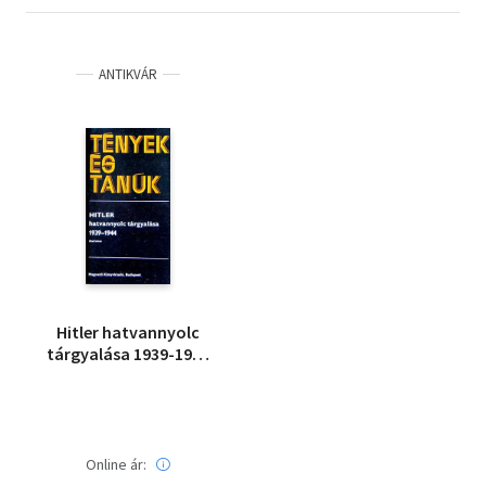
ANTIKVÁR
Hitler hatvannyolc
tárgyalása 1939-1944
2.
Online ár: