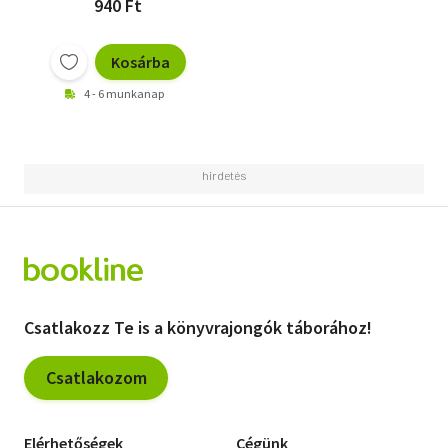
940 Ft
Kosárba
4 - 6 munkanap
Csatlakozz Te is a könyvrajongók táborához!
Csatlakozom
Elérhetőségek
Cégünk