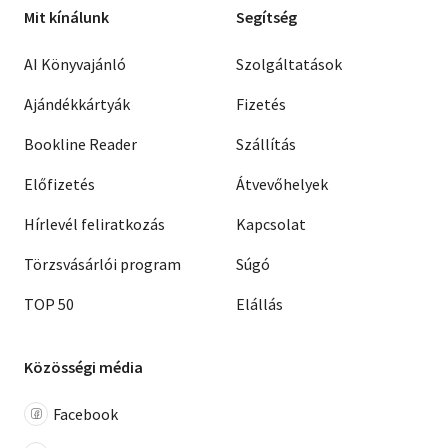
Mit kínálunk
Segítség
AI Könyvajánló
Szolgáltatások
Ajándékkártyák
Fizetés
Bookline Reader
Szállítás
Előfizetés
Átvevőhelyek
Hírlevél feliratkozás
Kapcsolat
Törzsvásárlói program
Súgó
TOP 50
Elállás
Közösségi média
Facebook