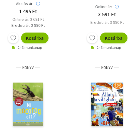
Akciós ár:
Online ár:
1 495 Ft
3 591 Ft
Online ár: 2 691 Ft
Eredeti ár: 3 990 Ft
Eredeti ár: 2 990 Ft
Kosárba
Kosárba
2 - 3 munkanap
2 - 3 munkanap
KÖNYV
KÖNYV