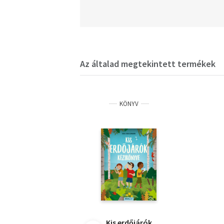
Az általad megtekintett termékek
KÖNYV
Kis erdőjárók