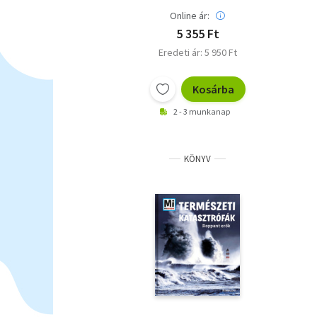
Online ár:
5 355 Ft
Eredeti ár: 5 950 Ft
Kosárba
2 - 3 munkanap
KÖNYV