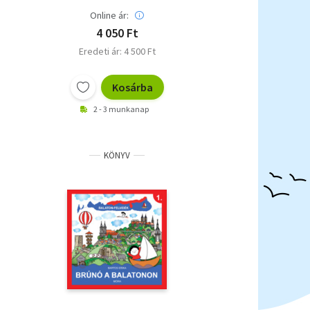
Online ár:
4 050 Ft
Eredeti ár: 4 500 Ft
Kosárba
2 - 3 munkanap
KÖNYV