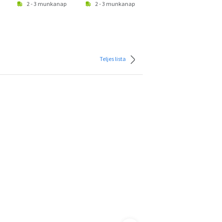
2 - 3 munkanap
2 - 3 munkanap
2 - 3 munkanap
Teljes lista