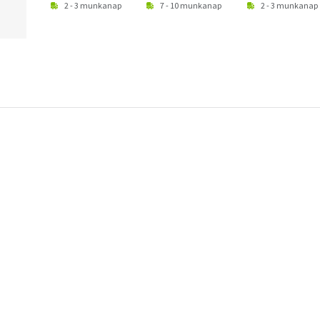
2 - 3 munkanap
7 - 10 munkanap
2 - 3 munkanap