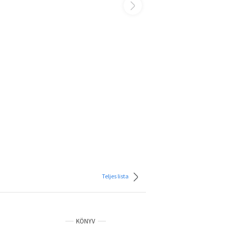
Teljes lista
KÖNYV