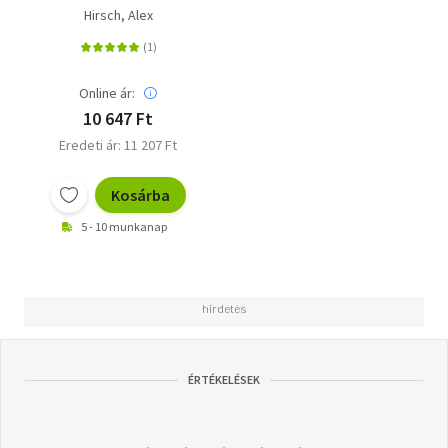
Hirsch, Alex
Online ár:
10 647 Ft
Eredeti ár: 11 207 Ft
Kosárba
5 - 10 munkanap
ÉRTÉKELÉSEK