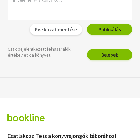
Piszkozat mentése
Publikálás
Csak bejelentkezett felhasználók
Belépek
értékelhetik a könyvet.
Csatlakozz Te is a könyvrajongók táborához!