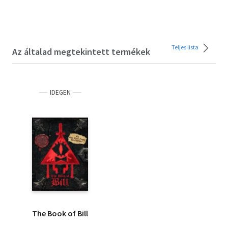
Teljes lista
Az általad megtekintett termékek
IDEGEN
The Book of Bill