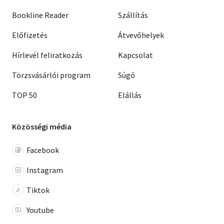
Bookline Reader
Szállítás
Előfizetés
Átvevőhelyek
Hírlevél feliratkozás
Kapcsolat
Törzsvásárlói program
Súgó
TOP 50
Elállás
Közösségi média
Facebook
Instagram
Tiktok
Youtube