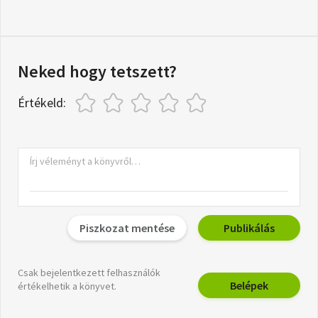
Neked hogy tetszett?
Értékeld:
Piszkozat mentése
Publikálás
Csak bejelentkezett felhasználók
Belépek
értékelhetik a könyvet.