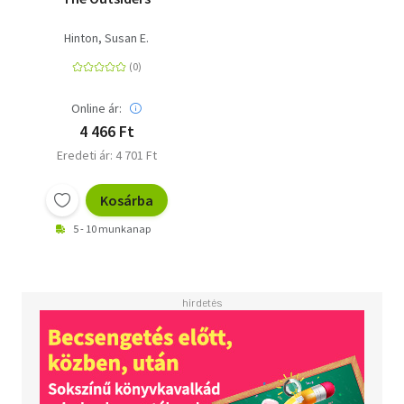
Hinton, Susan E.
Online ár:
4 466 Ft
Eredeti ár: 4 701 Ft
Kosárba
5 - 10 munkanap