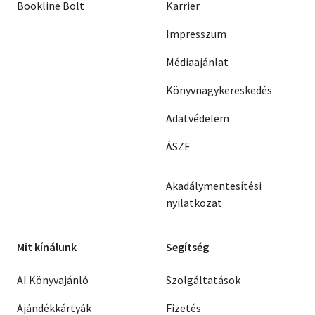
Bookline Bolt
Karrier
Impresszum
Médiaajánlat
Könyvnagykereskedés
Adatvédelem
ÁSZF
Akadálymentesítési
nyilatkozat
Mit kínálunk
Segítség
AI Könyvajánló
Szolgáltatások
Ajándékkártyák
Fizetés