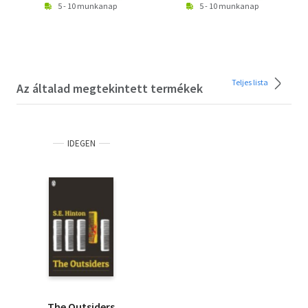
5 - 10 munkanap
5 - 10 munkanap
Teljes lista
Az általad megtekintett termékek
IDEGEN
The Outsiders