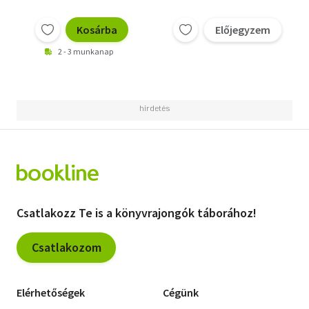
Kosárba
Előjegyzem
2 - 3 munkanap
Csatlakozz Te is a könyvrajongók táborához!
Csatlakozom
Elérhetőségek
Cégünk