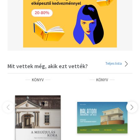
Teljes lista
Mit vettek még, akik ezt vették?
KÖNYV
KÖNYV