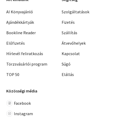
AI Könyvajánló
Szolgáltatások
Ajándékkártyák
Fizetés
Bookline Reader
Szállítás
Előfizetés
Átvevőhelyek
Hírlevél feliratkozás
Kapcsolat
Törzsvásárlói program
Súgó
TOP 50
Elállás
Közösségi média
Facebook
Instagram