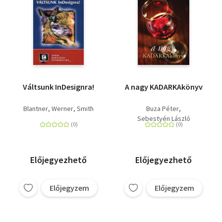
Váltsunk InDesignra!
A nagy KADARKAkönyv
Blantner
Werner
Smith
Buza Péter
Sebestyén László
Előjegyezhető
Előjegyezhető
Előjegyzem
Előjegyzem