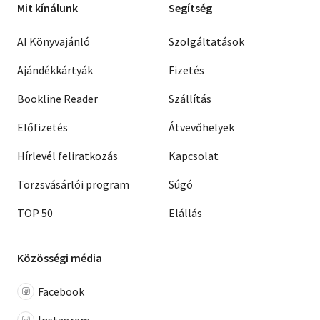
Mit kínálunk
Segítség
AI Könyvajánló
Szolgáltatások
Ajándékkártyák
Fizetés
Bookline Reader
Szállítás
Előfizetés
Átvevőhelyek
Hírlevél feliratkozás
Kapcsolat
Törzsvásárlói program
Súgó
TOP 50
Elállás
Közösségi média
Facebook
Instagram