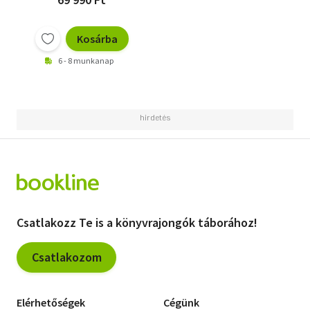
Kosárba
6 - 8 munkanap
Csatlakozz Te is a könyvrajongók táborához!
Csatlakozom
Elérhetőségek
Cégünk