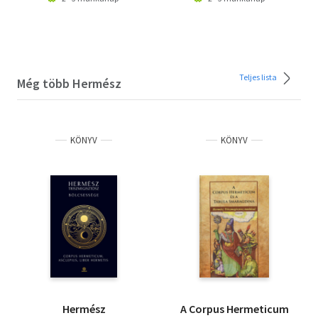
Teljes lista
Még több Hermész
KÖNYV
KÖNYV
Hermész
A Corpus Hermeticum