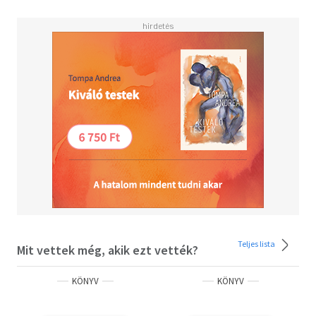
Teljes lista
Mit vettek még, akik ezt vették?
KÖNYV
KÖNYV