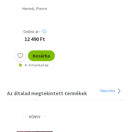
Hermé, Pierre
Online ár:
12 490 Ft
Kosárba
4 - 6 munkanap
Teljes lista
Az általad megtekintett termékek
KÖNYV