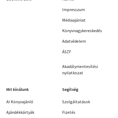
Impresszum
Médiaajánlat
Könyvnagykereskedés
Adatvédelem
ÁSZF
Akadálymentesítési
nyilatkozat
Mit kínálunk
Segítség
AI Könyvajánló
Szolgáltatások
Ajándékkártyák
Fizetés