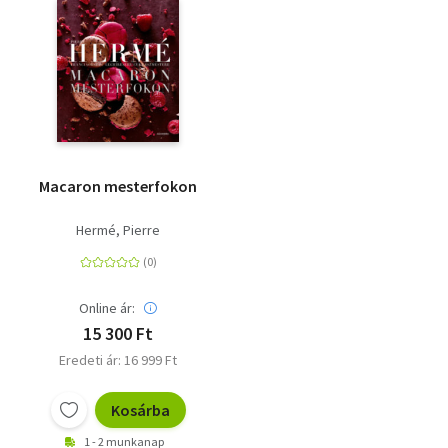
Macaron mesterfokon
Hermé, Pierre
Online ár:
15 300 Ft
Eredeti ár: 16 999 Ft
Kosárba
1 - 2 munkanap