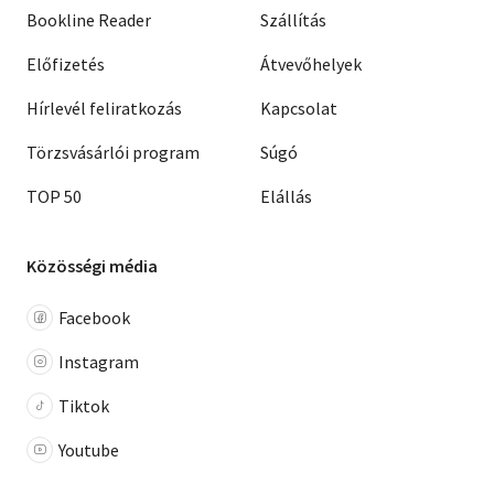
Bookline Reader
Szállítás
Előfizetés
Átvevőhelyek
Hírlevél feliratkozás
Kapcsolat
Törzsvásárlói program
Súgó
TOP 50
Elállás
Közösségi média
Facebook
Instagram
Tiktok
Youtube