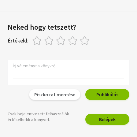
Neked hogy tetszett?
Értékeld:
Piszkozat mentése
Publikálás
Csak bejelentkezett felhasználók
Belépek
értékelhetik a könyvet.