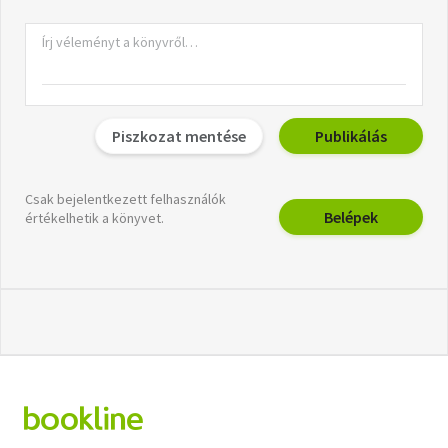
Piszkozat mentése
Publikálás
Csak bejelentkezett felhasználók
Belépek
értékelhetik a könyvet.