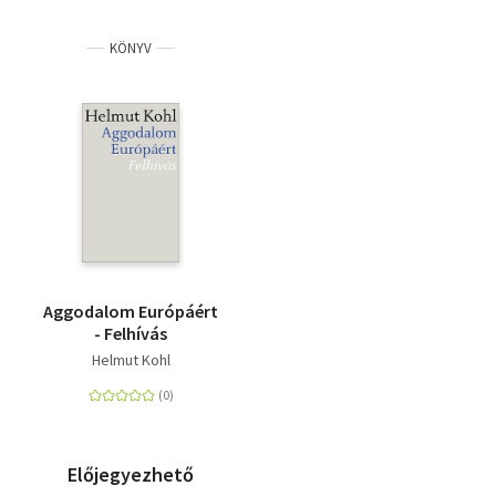
KÖNYV
Aggodalom Európáért
- Felhívás
Helmut Kohl
Előjegyezhető