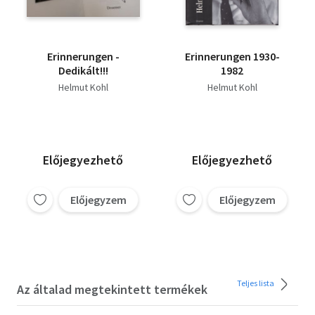
Erinnerungen -
Erinnerungen 1930-
Dedikált!!!
1982
Helmut Kohl
Helmut Kohl
Előjegyezhető
Előjegyezhető
Előjegyzem
Előjegyzem
Teljes lista
Az általad megtekintett termékek