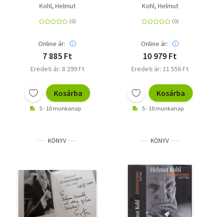
- Meine Erinnerungen
Kohl, Helmut
Kohl, Helmut
Online ár:
Online ár:
7 885 Ft
10 979 Ft
Eredeti ár: 8 299 Ft
Eredeti ár: 11 556 Ft
Kosárba
Kosárba
5 - 10 munkanap
5 - 10 munkanap
KÖNYV
KÖNYV