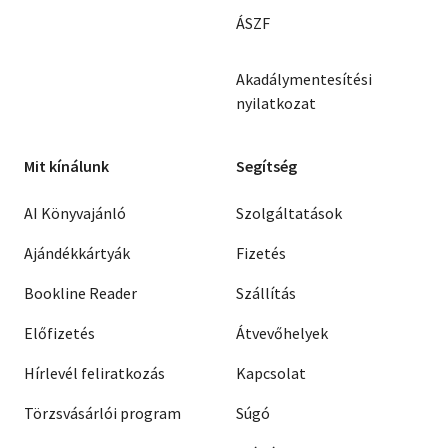
ÁSZF
Akadálymentesítési
nyilatkozat
Mit kínálunk
Segítség
AI Könyvajánló
Szolgáltatások
Ajándékkártyák
Fizetés
Bookline Reader
Szállítás
Előfizetés
Átvevőhelyek
Hírlevél feliratkozás
Kapcsolat
Törzsvásárlói program
Súgó