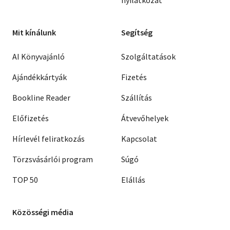
nyilatkozat
Mit kínálunk
Segítség
AI Könyvajánló
Szolgáltatások
Ajándékkártyák
Fizetés
Bookline Reader
Szállítás
Előfizetés
Átvevőhelyek
Hírlevél feliratkozás
Kapcsolat
Törzsvásárlói program
Súgó
TOP 50
Elállás
Közösségi média