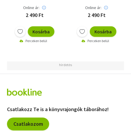
Online ár:
Online ár:
2 490 Ft
2 490 Ft
Kosárba
Kosárba
Perceken belül
Perceken belül
Csatlakozz Te is a könyvrajongók táborához!
Csatlakozom