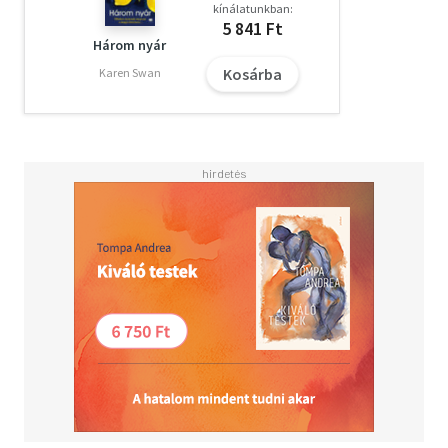
kínálatunkban:
5 841 Ft
Három nyár
Kosárba
Karen Swan