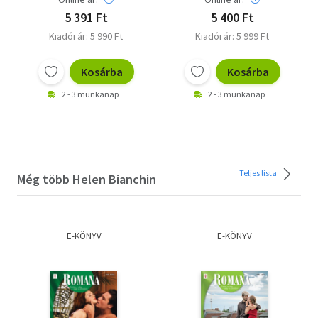
5 391 Ft
5 400 Ft
Kiadói ár: 5 990 Ft
Kiadói ár: 5 999 Ft
Kosárba
Kosárba
2 - 3 munkanap
2 - 3 munkanap
Teljes lista
Még több Helen Bianchin
E-KÖNYV
E-KÖNYV