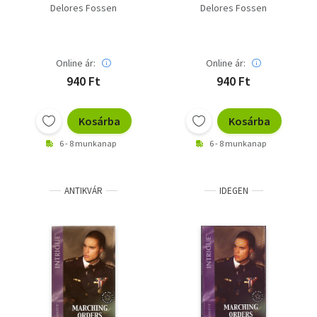
Delores Fossen
Delores Fossen
Online ár:
Online ár:
940 Ft
940 Ft
Kosárba
Kosárba
6 - 8 munkanap
6 - 8 munkanap
ANTIKVÁR
IDEGEN