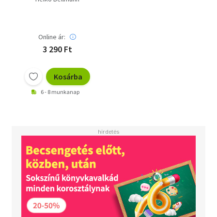
Online ár:
3 290 Ft
Kosárba
6 - 8 munkanap