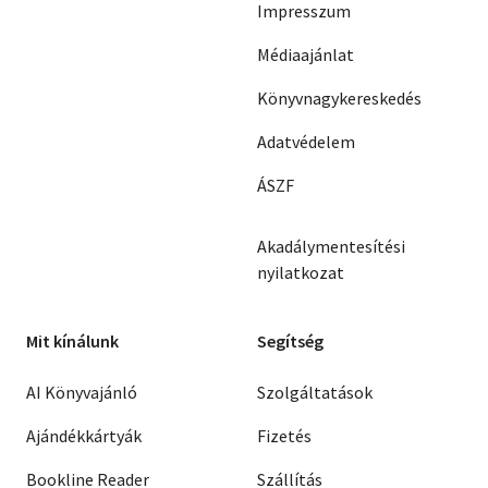
Impresszum
Médiaajánlat
Könyvnagykereskedés
Adatvédelem
ÁSZF
Akadálymentesítési
nyilatkozat
Mit kínálunk
Segítség
AI Könyvajánló
Szolgáltatások
Ajándékkártyák
Fizetés
Bookline Reader
Szállítás