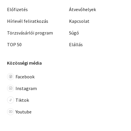
Előfizetés
Átvevőhelyek
Hírlevél feliratkozás
Kapcsolat
Törzsvásárlói program
Súgó
TOP 50
Elállás
Közösségi média
Facebook
Instagram
Tiktok
Youtube