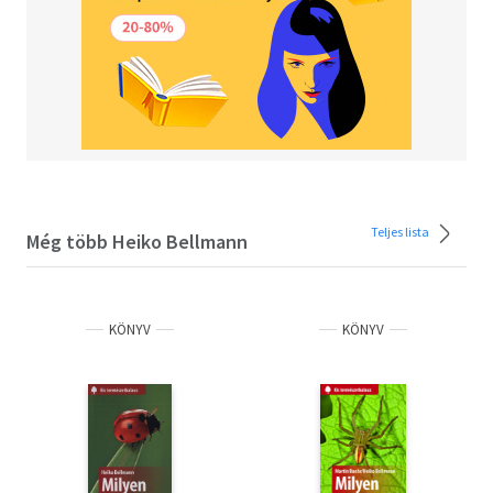
Teljes lista
Még több Heiko Bellmann
KÖNYV
KÖNYV